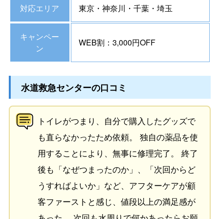
対応エリア
東京・神奈川・千葉・埼玉
キャンペー
WEB割：3,000円OFF
ン
水道救急センターの口コミ
トイレがつまり、自分で購入したグッズで
も直らなかったため依頼。 独自の薬品を使
用することにより、無事に修理完了。 終了
後も「なぜつまったのか」、「次回からど
うすればよいか」など、アフターケアが顧
客ファーストと感じ、値段以上の満足感が
あった。 次回も水周りで何かあったらお願