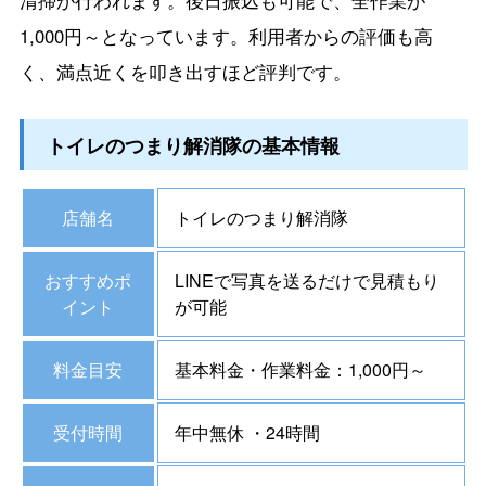
清掃が行われます。後日振込も可能で、全作業が
1,000円～となっています。利用者からの評価も高
く、満点近くを叩き出すほど評判です。
トイレのつまり解消隊の基本情報
店舗名
トイレのつまり解消隊
おすすめポ
LINEで写真を送るだけで見積もり
イント
が可能
料金目安
基本料金・作業料金：1,000円～
受付時間
年中無休 ・24時間