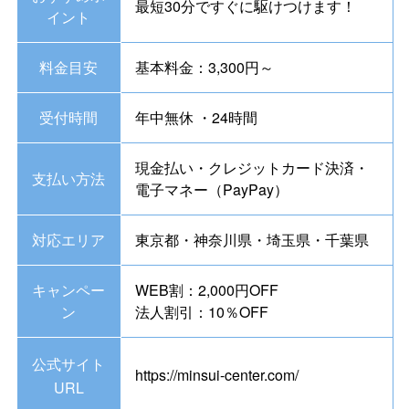
最短30分ですぐに駆けつけます！
イント
料金目安
基本料金：3,300円～
受付時間
年中無休 ・24時間
現金払い・クレジットカード決済・
支払い方法
電子マネー（PayPay）
対応エリア
東京都・神奈川県・埼玉県・千葉県
キャンペー
WEB割：2,000円OFF
ン
法人割引：10％OFF
公式サイト
https://minsui-center.com/
URL