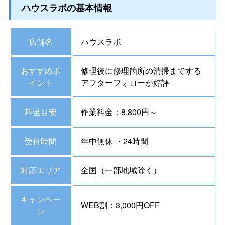
ハウスラボの基本情報
店舗名
ハウスラボ
おすすめポ
修理後に修理箇所の清掃までする
イント
アフターフォローが好評
料金目安
作業料金：8,800円～
受付時間
年中無休 ・24時間
対応エリア
全国（一部地域除く）
キャンペー
WEB割：3,000円OFF
ン