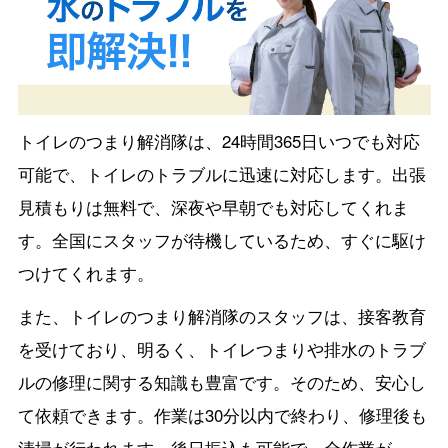
トイレのつまり解消隊は、24時間365日いつでも対応
可能で、トイレのトラブルに迅速に対応します。出張
見積もりは無料で、深夜や早朝でも対応してくれま
す。全国にスタッフが待機しているため、すぐに駆け
つけてくれます。
また、トイレのつまり解消隊のスタッフは、接客教育
を受けており、明るく、トイレつまりや排水のトラブ
ルの修理に関する知識も豊富です。そのため、安心し
て依頼できます。作業は30分以内で終わり、修理後も