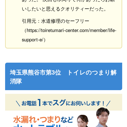
いしたいと思えるクオリティーだった。
引用元：水道修理のセーフリー
（https://toiretumari-center.com/member/life-
support-e/）
埼玉県熊谷市第3位 トイレのつまり解
消隊