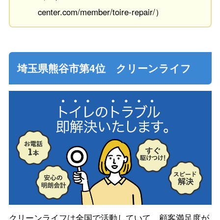
center.com/member/toire-repair/）
埼玉県熊谷市第4位 クリーンライフ
クリーンライフは全国で活動していて、顧客満足度が