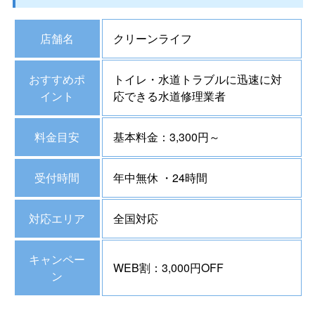
店舗名
クリーンライフ
おすすめポ
トイレ・水道トラブルに迅速に対
イント
応できる水道修理業者
料金目安
基本料金：3,300円～
受付時間
年中無休 ・24時間
対応エリア
全国対応
キャンペー
WEB割：3,000円OFF
ン