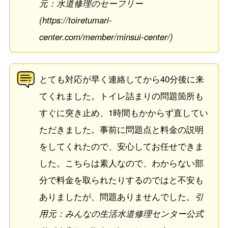
元：水道修理のセーフリー
(https://toiretumari-
center.com/member/minsui-center/)
とても対応が早く連絡してから40分後に来
てくれました。トイレ詰まりの問題箇所も
すぐに突き止め、1時間もかからず直してい
ただきました。事前に問題点と料金の説明
をしてくれたので、安心してお任せできま
した。こちらは素人なので、わからない部
分で料金を取られたりするのではと不安も
ありましたが、問題ありませんでした。
引
用元：みんなの生活水道修理センター公式