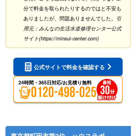
分で料金を取られたりするのではと不安も
ありましたが、問題ありませんでした。
引
用元：みんなの生活水道修理センター公式
サイト(https://minsui-center.com)
公式サイトで
料金を確認する
24時間・365日対応/お見積り無料
0120-498-025
東京都町田市第2位 ハウスラボ