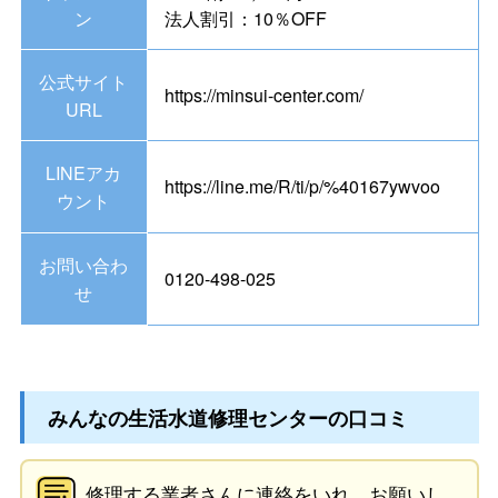
ン
法人割引：10％OFF
公式サイト
https://minsui-center.com/
URL
LINEアカ
https://line.me/R/ti/p/%40167ywvoo
ウント
お問い合わ
0120-498-025
せ
みんなの生活水道修理センターの口コミ
修理する業者さんに連絡をいれ、お願いし