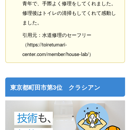
青年で、手際よく修理をしてくれました。
修理後はトイレの清掃もしてくれて感動し
ました。
引用元：水道修理のセーフリー
（https://toiretumari-
center.com/member/house-lab/）
東京都町田市第3位 クラシアン