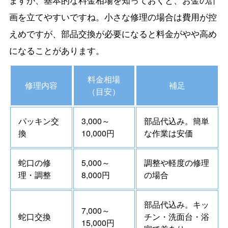
画を立てやすいですね。小さな修理の場合は費用が控
えめですが、部品交換が必要になると料金がやや高め
になることがあります。
料金相場
修理内容
補足
（目安）
パッキン交
3,000～
部品代込み。簡単
換
10,000円
な作業は安価
蛇口の修
5,000～
調整や軽度の修理
理・調整
8,000円
の場合
部品代込み。キッ
7,000～
蛇口交換
チン・洗面台・浴
15,000円