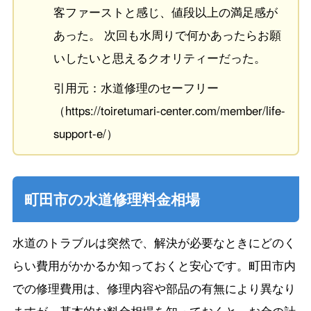
客ファーストと感じ、値段以上の満足感が
あった。 次回も水周りで何かあったらお願
いしたいと思えるクオリティーだった。
引用元：水道修理のセーフリー
（https://toiretumari-center.com/member/life-
support-e/）
町田市の水道修理料金相場
水道のトラブルは突然で、解決が必要なときにどのく
らい費用がかかるか知っておくと安心です。町田市内
での修理費用は、修理内容や部品の有無により異なり
ますが、基本的な料金相場を知っておくと、お金の計