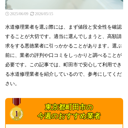
2025/06/09
2026/05/15
水道修理業者を選ぶ際には、まず値段と安全性を確認
することが大切です。適当に選んでしまうと、高額請
求をする悪徳業者に引っかかることがあります。選ぶ
前に、業者の評判や口コミをしっかりと調べることが
必要です。この記事では、町田市で安心して利用でき
る水道修理業者を紹介しているので、参考にしてくだ
さい。
東京都町田市の
今週のおすすめ業者