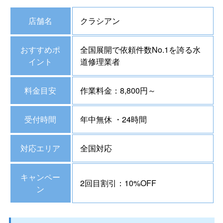
店舗名
クラシアン
おすすめポ
全国展開で依頼件数No.1を誇る水
イント
道修理業者
料金目安
作業料金：8,800円～
受付時間
年中無休 ・24時間
対応エリア
全国対応
キャンペー
2回目割引：10%OFF
ン