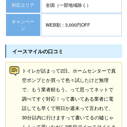
対応エリア
全国（一部地域除く）
キャンペー
WEB割：3,000円OFF
ン
イースマイルの口コミ
トイレが詰まって2日。ホームセンターで真
空ポンプとか買って色々試したけど無理
で、もう業者頼もう。って思ってネットで
調べてすぐ対応！って書いてある業者に電
話しても早くて明日か週末って言われて、
30分以内に行けますって書いてるの嘘じゃ
ん！って思いながら3件目でイースマイルさ