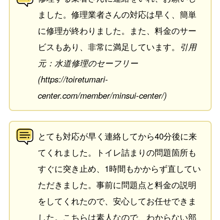
ました。修理業者さんの対応は早く、簡単
に修理が終わりました。また、料金のサー
ビスもあり、非常に満足しています。
引用
元：水道修理のセーフリー
(https://toiretumari-
center.com/member/minsui-center/)
とても対応が早く連絡してから40分後に来
てくれました。トイレ詰まりの問題箇所も
すぐに突き止め、1時間もかからず直してい
ただきました。事前に問題点と料金の説明
をしてくれたので、安心してお任せできま
した。こちらは素人なので、わからない部