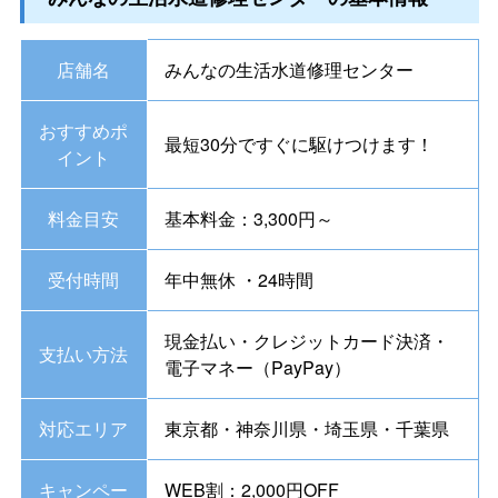
店舗名
みんなの生活水道修理センター
おすすめポ
最短30分ですぐに駆けつけます！
イント
料金目安
基本料金：3,300円～
受付時間
年中無休 ・24時間
現金払い・クレジットカード決済・
支払い方法
電子マネー（PayPay）
対応エリア
東京都・神奈川県・埼玉県・千葉県
キャンペー
WEB割：2,000円OFF