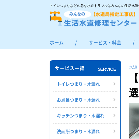
トイレつまりなどの急な水道トラブルはみんなの生活水道
ホーム
/
サービス・料金
/
トイレつまり・水漏れ
お風呂つまり・水漏れ
水道
サービス一覧
SERVICE
キッチンつまり・水漏れ
【
洗面所つまり・水漏れ
トイレつまり・⽔漏れ
選
給湯器の修理・交換
お⾵呂つまり・⽔漏れ
その他のつまり・水漏れ
キッチンつまり・⽔漏れ
洗⾯所つまり・⽔漏れ