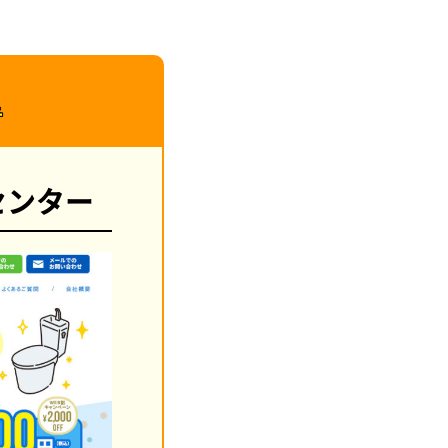
者
センター