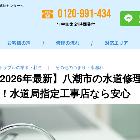
修理センターへ！
0120-991-434
年中無休 24時間受付
お客様の声
/
修理の流れ
/
対応エリア
トラブルの業者・料金
｜
その他のつまり・⽔漏れ
2026年最新】八潮市の水道修
！水道局指定工事店なら安心