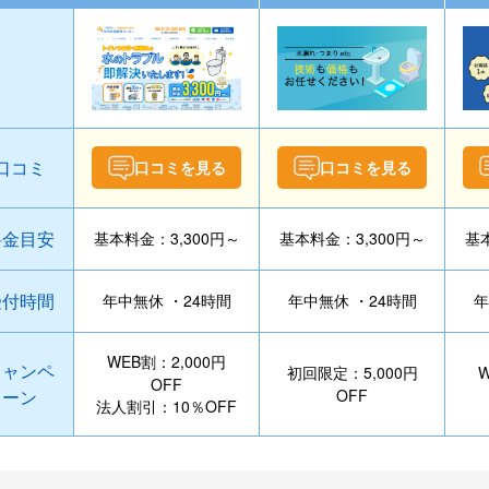
口コミ
口コミを見る
口コミを見る
料金目安
基本料金：3,300円～
基本料金：3,300円～
基本
受付時間
年中無休 ・24時間
年中無休 ・24時間
年
WEB割：2,000円
キャンペ
初回限定：5,000円
W
OFF
ーン
OFF
法人割引：10％OFF