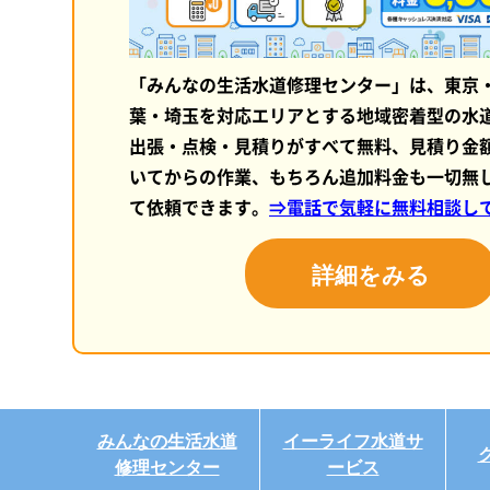
「みんなの生活水道修理センター」は、東京
葉・埼玉を対応エリアとする地域密着型の水
出張・点検・見積りがすべて無料、見積り金
いてからの作業、もちろん追加料金も一切無
て依頼できます。
⇒電話で気軽に無料相談し
詳細をみる
みんなの生活水道
イーライフ水道サ
修理センター
ービス