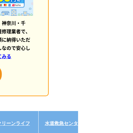
・神奈川・千
道修理業者で、
額に納得いただ
しなので安心し
てみる
クリーンライフ
水道救急センター
富士水道センタ