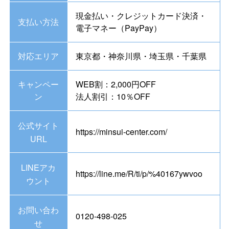
現金払い・クレジットカード決済・
支払い方法
電子マネー（PayPay）
対応エリア
東京都・神奈川県・埼玉県・千葉県
キャンペー
WEB割：2,000円OFF
ン
法人割引：10％OFF
公式サイト
https://minsui-center.com/
URL
LINEアカ
https://line.me/R/ti/p/%40167ywvoo
ウント
お問い合わ
0120-498-025
せ