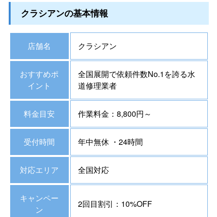
クラシアンの基本情報
店舗名
クラシアン
おすすめポ
全国展開で依頼件数No.1を誇る水
イント
道修理業者
料金目安
作業料金：8,800円～
受付時間
年中無休 ・24時間
対応エリア
全国対応
キャンペー
2回目割引：10%OFF
ン