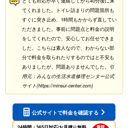
とても対応が早く連絡してから40分後に来
てくれました。トイレ詰まりの問題箇所も
すぐに突き止め、1時間もかからず直してい
ただきました。事前に問題点と料金の説明
をしてくれたので、安心してお任せできま
した。こちらは素人なので、わからない部
分で料金を取られたりするのではと不安も
ありましたが、問題ありませんでした。
引
用元：みんなの生活水道修理センター公式
サイト(https://minsui-center.com)
公式サイトで
料金を確認する
24時間・365日対応/お見積り無料