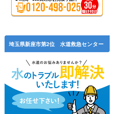
0120-498-025
埼玉県新座市第2位 水道救急センター