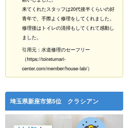
来てくれたスタッフは20代後半くらいの好
青年で、手際よく修理をしてくれました。
修理後はトイレの清掃もしてくれて感動し
ました。
引用元：水道修理のセーフリー
（https://toiretumari-
center.com/member/house-lab/）
埼玉県新座市第5位 クラシアン