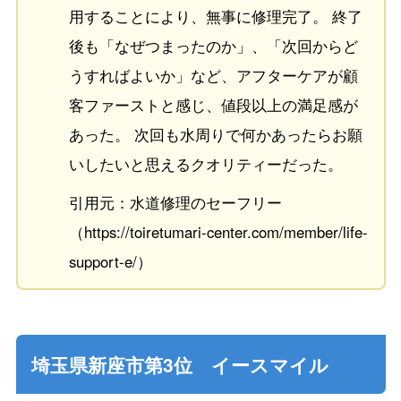
用することにより、無事に修理完了。 終了
後も「なぜつまったのか」、「次回からど
うすればよいか」など、アフターケアが顧
客ファーストと感じ、値段以上の満足感が
あった。 次回も水周りで何かあったらお願
いしたいと思えるクオリティーだった。
引用元：水道修理のセーフリー
（https://toiretumari-center.com/member/life-
support-e/）
埼玉県新座市第3位 イースマイル