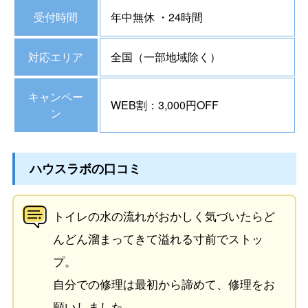
受付時間
年中無休 ・24時間
対応エリア
全国（一部地域除く）
キャンペー
WEB割：3,000円OFF
ン
ハウスラボの口コミ
トイレの水の流れがおかしく気づいたらど
んどん溜まってきて溢れる寸前でストッ
プ。
自分での修理は最初から諦めて、修理をお
願いしました。