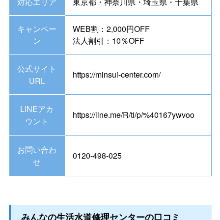
対応エリア
東京都・神奈川県・埼玉県・千葉県
キャンペー
WEB割：2,000円OFF
ン
法人割引：10％OFF
公式サイト
https://minsui-center.com/
URL
LINEアカ
https://line.me/R/ti/p/%40167ywvoo
ウント
お問い合わ
0120-498-025
せ
みんなの生活水道修理センターの口コミ