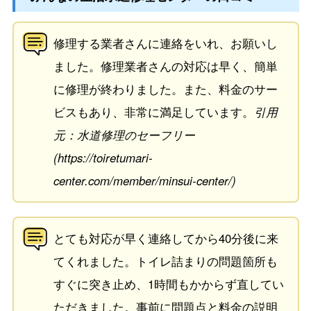
修理する業者さんに連絡をいれ、お願いし
ました。修理業者さんの対応は早く、簡単
に修理が終わりました。また、料金のサー
ビスもあり、非常に満足しています。
引用
元：水道修理のセーフリー
(https://toiretumari-
center.com/member/minsui-center/)
とても対応が早く連絡してから40分後に来
てくれました。トイレ詰まりの問題箇所も
すぐに突き止め、1時間もかからず直してい
ただきました。事前に問題点と料金の説明