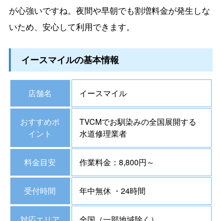
が心強いですね。夜間や早朝でも割増料金が発生しな
いため、安心して利用できます。
イースマイルの基本情報
店舗名
イースマイル
おすすめポ
TVCMでお馴染みの全国展開する
イント
水道修理業者
料金目安
作業料金：8,800円～
受付時間
年中無休 ・24時間
対応エリア
全国（一部地域除く）