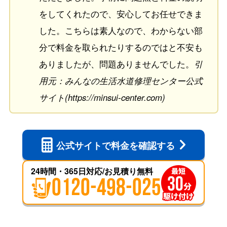
をしてくれたので、安心してお任せできま
した。こちらは素人なので、わからない部
分で料金を取られたりするのではと不安も
ありましたが、問題ありませんでした。
引
用元：みんなの生活水道修理センター公式
サイト(https://minsui-center.com)
公式サイトで
料金を確認する
24時間・365日対応/お見積り無料
0120-498-025