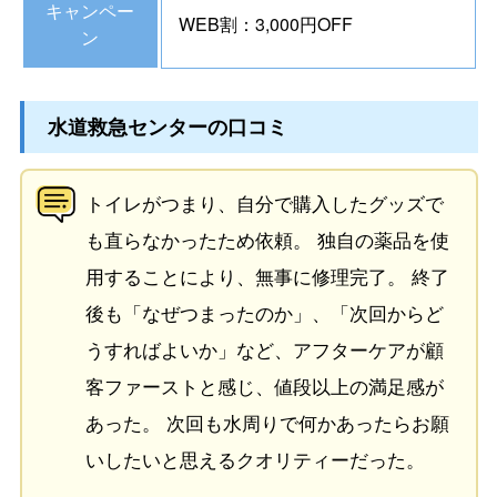
キャンペー
WEB割：3,000円OFF
ン
水道救急センターの口コミ
トイレがつまり、自分で購入したグッズで
も直らなかったため依頼。 独自の薬品を使
用することにより、無事に修理完了。 終了
後も「なぜつまったのか」、「次回からど
うすればよいか」など、アフターケアが顧
客ファーストと感じ、値段以上の満足感が
あった。 次回も水周りで何かあったらお願
いしたいと思えるクオリティーだった。