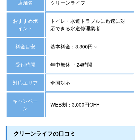
店舗名
クリーンライフ
おすすめポ
トイレ・水道トラブルに迅速に対
イント
応できる水道修理業者
料金目安
基本料金：3,300円～
受付時間
年中無休 ・24時間
対応エリア
全国対応
キャンペー
WEB割：3,000円OFF
ン
クリーンライフの口コミ