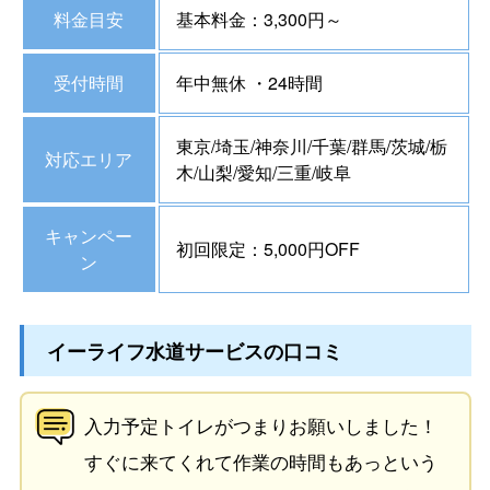
料金目安
基本料金：3,300円～
受付時間
年中無休 ・24時間
東京/埼玉/神奈川/千葉/群馬/茨城/栃
対応エリア
木/山梨/愛知/三重/岐阜
キャンペー
初回限定：5,000円OFF
ン
イーライフ水道サービスの口コミ
入力予定トイレがつまりお願いしました！
すぐに来てくれて作業の時間もあっという