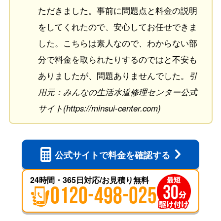
ただきました。事前に問題点と料金の説明
をしてくれたので、安心してお任せできま
した。こちらは素人なので、わからない部
分で料金を取られたりするのではと不安も
ありましたが、問題ありませんでした。
引
用元：みんなの生活水道修理センター公式
サイト(https://minsui-center.com)
公式サイトで
料金を確認する
24時間・365日対応/お見積り無料
0120-498-025