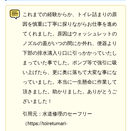
これまでの経験からか、トイレ詰まりの原
因を慎重に丁寧に探りながらお仕事を進め
てくれました。原因はウォッシュレットの
ノズルの蓋がいつの間にか外れ、便器より
下部の排水溝入り口に引っかかっていたし
まっていた事でした。ポンプ等で強引に吸
い上げたら、更に奥に落ちて大変な事にな
っていました。本当に一生懸命に作業して
頂きました。助かりました。ありがとうご
ざいました！
引用元：水道修理のセーフリー
（https://toiretumari-