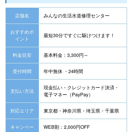
店舗名
みんなの生活水道修理センター
おすすめポ
最短30分ですぐに駆けつけます！
イント
料金目安
基本料金：3,300円～
受付時間
年中無休 ・24時間
現金払い・クレジットカード決済・
支払い方法
電子マネー（PayPay）
対応エリア
東京都・神奈川県・埼玉県・千葉県
キャンペー
WEB割：2,000円OFF