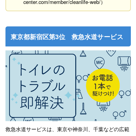
center.com/member/cleanlife-web/）
東京都新宿区第3位 救急水道サービス
救急水道サービスは、東京や神奈川、千葉などの広範