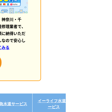
・神奈川・千
道修理業者で、
額に納得いただ
しなので安心し
てみる
イーライフ水道サ
急水道サービス
ハウスラボ
ービス