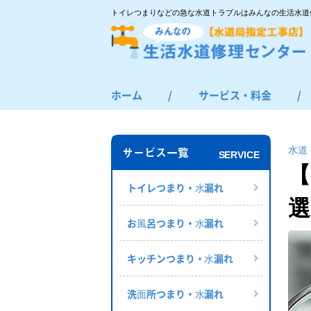
トイレつまりなどの急な水道トラブルはみんなの生活水道
ホーム
/
サービス・料金
/
トイレつまり・水漏れ
お風呂つまり・水漏れ
水道
サービス一覧
SERVICE
キッチンつまり・水漏れ
【
洗面所つまり・水漏れ
トイレつまり・⽔漏れ
選
給湯器の修理・交換
お⾵呂つまり・⽔漏れ
その他のつまり・水漏れ
キッチンつまり・⽔漏れ
洗⾯所つまり・⽔漏れ