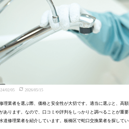
24/02/05
2026/05/15
修理業者を選ぶ際、価格と安全性が大切です。適当に選ぶと、高額
があります。なので、口コミや評判をしっかりと調べることが重要
水道修理業者を紹介しています。板橋区で蛇口交換業者を探してい