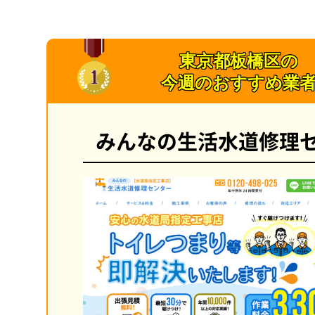
東京都板橋区の
今週のおすすめ業
みんなの生活水道修理