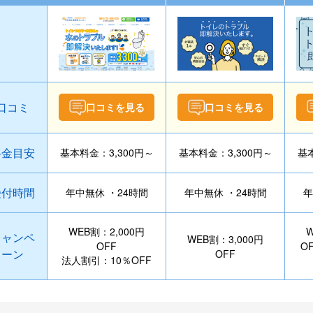
口コミ
口コミを見る
口コミを見る
料金目安
基本料金：3,300円～
基本料金：3,300円～
基本
受付時間
年中無休 ・24時間
年中無休 ・24時間
年
WEB割：2,000円
W
キャンペ
WEB割：3,000円
OFF
O
ーン
OFF
法人割引：10％OFF