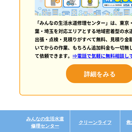
「みんなの生活水道修理センター」は、東京
葉・埼玉を対応エリアとする地域密着型の水
出張・点検・見積りがすべて無料、見積り金
いてからの作業、もちろん追加料金も一切無
て依頼できます。
⇒電話で気軽に無料相談し
詳細をみる
みんなの生活水道
クリーンライフ
救
修理センター