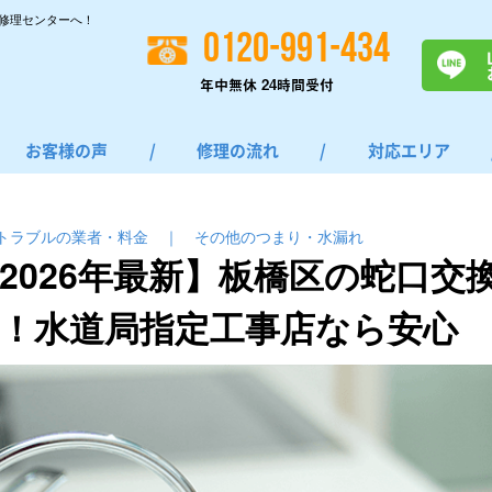
修理センターへ！
0120-991-434
年中無休 24時間受付
お客様の声
/
修理の流れ
/
対応エリア
トラブルの業者・料金
｜
その他のつまり・⽔漏れ
2026年最新】板橋区の蛇口交
！水道局指定工事店なら安心