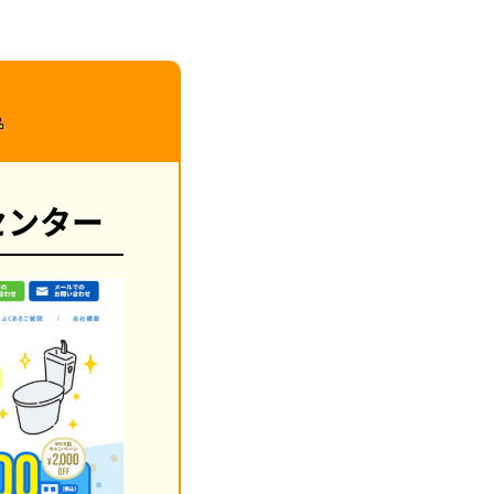
者
センター