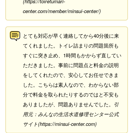
(https://toiretumari-
center.com/member/minsui-center/)
とても対応が早く連絡してから40分後に来
てくれました。トイレ詰まりの問題箇所も
すぐに突き止め、1時間もかからず直してい
ただきました。事前に問題点と料金の説明
をしてくれたので、安心してお任せできま
した。こちらは素人なので、わからない部
分で料金を取られたりするのではと不安も
ありましたが、問題ありませんでした。
引
用元：みんなの生活水道修理センター公式
サイト(https://minsui-center.com)