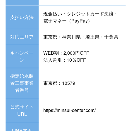
現金払い・クレジットカード決済・
支払い方法
電子マネー（PayPay）
対応エリア
東京都・神奈川県・埼玉県・千葉県
キャンペー
WEB割：2,000円OFF
ン
法人割引：10％OFF
指定給水装
置工事事業
東京都：10579
者番号
公式サイト
https://minsui-center.com/
URL
LINEアカ