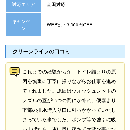
対応エリア
全国対応
キャンペー
WEB割：3,000円OFF
ン
クリーンライフの口コミ
これまでの経験からか、トイレ詰まりの原
因を慎重に丁寧に探りながらお仕事を進め
てくれました。原因はウォッシュレットの
ノズルの蓋がいつの間にか外れ、便器より
下部の排水溝入り口に引っかかっていたし
まっていた事でした。ポンプ等で強引に吸
い上げたら、更に奥に落ちて大変な事にな