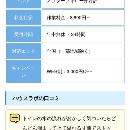
イント
アフターフォローが好評
料金目安
作業料金：8,800円～
受付時間
年中無休 ・24時間
対応エリア
全国（一部地域除く）
キャンペー
WEB割：3,000円OFF
ン
ハウスラボの口コミ
トイレの水の流れがおかしく気づいたらど
んどん溜まってきて溢れる寸前でストッ