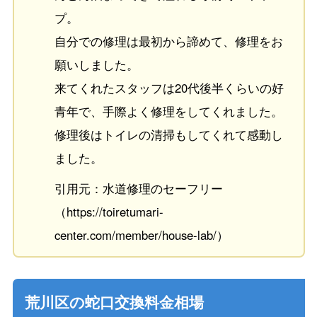
プ。
自分での修理は最初から諦めて、修理をお
願いしました。
来てくれたスタッフは20代後半くらいの好
青年で、手際よく修理をしてくれました。
修理後はトイレの清掃もしてくれて感動し
ました。
引用元：水道修理のセーフリー
（https://toiretumari-
center.com/member/house-lab/）
荒川区の蛇口交換料金相場