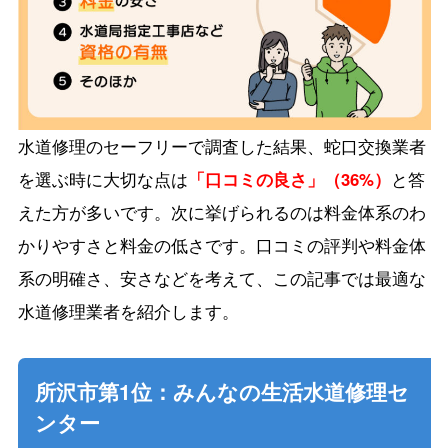
水道修理のセーフリーで調査した結果、蛇口交換業者
を選ぶ時に大切な点は
「口コミの良さ」（36%）
と答
えた方が多いです。次に挙げられるのは料金体系のわ
かりやすさと料金の低さです。口コミの評判や料金体
系の明確さ、安さなどを考えて、この記事では最適な
水道修理業者を紹介します。
所沢市第1位：みんなの生活水道修理セ
ンター