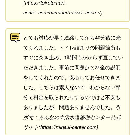
(https://toiretumari-
center.com/member/minsui-center/)
とても対応が早く連絡してから40分後に来
てくれました。トイレ詰まりの問題箇所も
すぐに突き止め、1時間もかからず直してい
ただきました。事前に問題点と料金の説明
をしてくれたので、安心してお任せできま
した。こちらは素人なので、わからない部
分で料金を取られたりするのではと不安も
ありましたが、問題ありませんでした。
引
用元：みんなの生活水道修理センター公式
サイト(https://minsui-center.com)