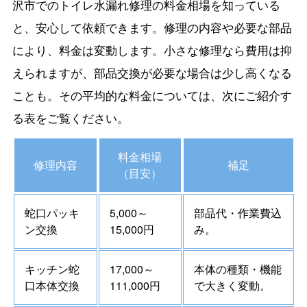
沢市でのトイレ水漏れ修理の料金相場を知っている
と、安心して依頼できます。修理の内容や必要な部品
により、料金は変動します。小さな修理なら費用は抑
えられますが、部品交換が必要な場合は少し高くなる
ことも。その平均的な料金については、次にご紹介す
る表をご覧ください。
料金相場
修理内容
補足
（目安）
蛇口パッキ
5,000～
部品代・作業費込
ン交換
15,000円
み。
キッチン蛇
17,000～
本体の種類・機能
口本体交換
111,000円
で大きく変動。