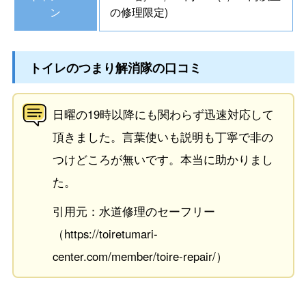
ン
の修理限定)
トイレのつまり解消隊の口コミ
日曜の19時以降にも関わらず迅速対応して
頂きました。言葉使いも説明も丁寧で非の
つけどころが無いです。本当に助かりまし
た。
引用元：水道修理のセーフリー
（https://toiretumari-
center.com/member/toire-repair/）