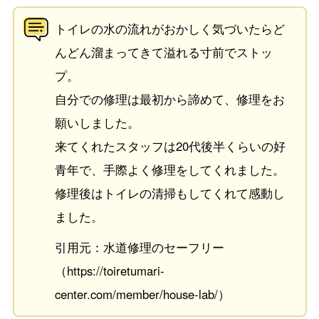
トイレの水の流れがおかしく気づいたらど
んどん溜まってきて溢れる寸前でストッ
プ。
自分での修理は最初から諦めて、修理をお
願いしました。
来てくれたスタッフは20代後半くらいの好
青年で、手際よく修理をしてくれました。
修理後はトイレの清掃もしてくれて感動し
ました。
引用元：水道修理のセーフリー
（https://toiretumari-
center.com/member/house-lab/）