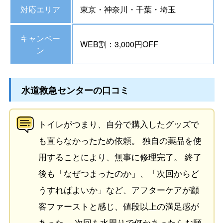
対応エリア
東京・神奈川・千葉・埼玉
キャンペー
WEB割：3,000円OFF
ン
水道救急センターの口コミ
トイレがつまり、自分で購入したグッズで
も直らなかったため依頼。 独自の薬品を使
用することにより、無事に修理完了。 終了
後も「なぜつまったのか」、「次回からど
うすればよいか」など、アフターケアが顧
客ファーストと感じ、値段以上の満足感が
あった。 次回も水周りで何かあったらお願