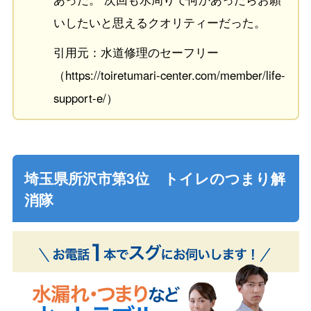
いしたいと思えるクオリティーだった。
引用元：水道修理のセーフリー
（https://toiretumari-center.com/member/life-
support-e/）
埼玉県所沢市第3位 トイレのつまり解
消隊