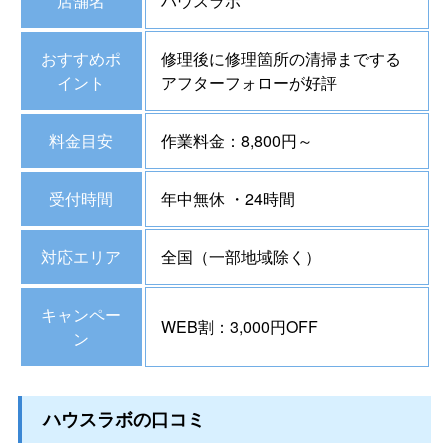
店舗名
ハウスラボ
おすすめポ
修理後に修理箇所の清掃までする
イント
アフターフォローが好評
料金目安
作業料金：8,800円～
受付時間
年中無休 ・24時間
対応エリア
全国（一部地域除く）
キャンペー
WEB割：3,000円OFF
ン
ハウスラボの口コミ