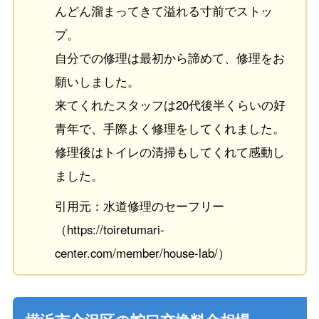
んどん溜まってきて溢れる寸前でストッ
プ。
自分での修理は最初から諦めて、修理をお
願いしました。
来てくれたスタッフは20代後半くらいの好
青年で、手際よく修理をしてくれました。
修理後はトイレの清掃もしてくれて感動し
ました。
引用元：水道修理のセーフリー
（https://toiretumari-
center.com/member/house-lab/）