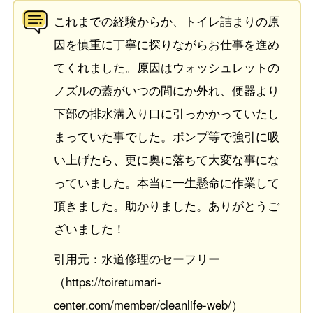
これまでの経験からか、トイレ詰まりの原
因を慎重に丁寧に探りながらお仕事を進め
てくれました。原因はウォッシュレットの
ノズルの蓋がいつの間にか外れ、便器より
下部の排水溝入り口に引っかかっていたし
まっていた事でした。ポンプ等で強引に吸
い上げたら、更に奥に落ちて大変な事にな
っていました。本当に一生懸命に作業して
頂きました。助かりました。ありがとうご
ざいました！
引用元：水道修理のセーフリー
（https://toiretumari-
center.com/member/cleanlife-web/）