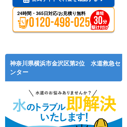
24時間・365日対応/お見積り無料
0120-498-025
神奈川県横浜市金沢区第2位 水道救急セ
ンター