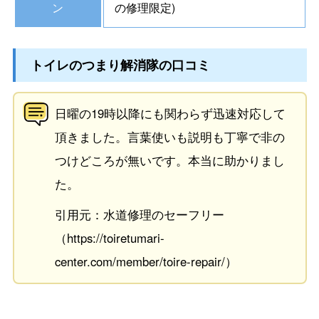
ン
の修理限定)
トイレのつまり解消隊の口コミ
日曜の19時以降にも関わらず迅速対応して
頂きました。言葉使いも説明も丁寧で非の
つけどころが無いです。本当に助かりまし
た。
引用元：水道修理のセーフリー
（https://toiretumari-
center.com/member/toire-repair/）