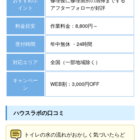
おすすめポ
修理後に修理箇所の清掃までする
イント
アフターフォローが好評
料金目安
作業料金：8,800円～
受付時間
年中無休 ・24時間
対応エリア
全国（一部地域除く）
キャンペー
WEB割：3,000円OFF
ン
ハウスラボの口コミ
トイレの水の流れがおかしく気づいたらど