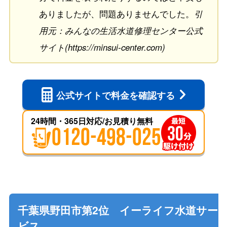
ありましたが、問題ありませんでした。
引
用元：みんなの生活水道修理センター公式
サイト(https://minsui-center.com)
公式サイトで
料金を確認する
24時間・365日対応/お見積り無料
0120-498-025
千葉県野田市第2位 イーライフ水道サー
ビス