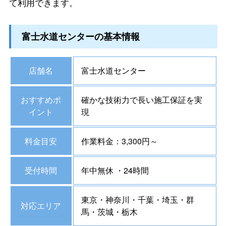
て利用できます。
富士水道センターの基本情報
店舗名
富士水道センター
おすすめポ
確かな技術力で長い施工保証を実
イント
現
料金目安
作業料金：3,300円～
受付時間
年中無休 ・24時間
東京・神奈川・千葉・埼玉・群
対応エリア
馬・茨城・栃木