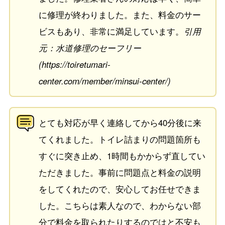
に修理が終わりました。また、料金のサー
ビスもあり、非常に満足しています。
引用
元：水道修理のセーフリー
(https://toiretumari-
center.com/member/minsui-center/)
とても対応が早く連絡してから40分後に来
てくれました。トイレ詰まりの問題箇所も
すぐに突き止め、1時間もかからず直してい
ただきました。事前に問題点と料金の説明
をしてくれたので、安心してお任せできま
した。こちらは素人なので、わからない部
分で料金を取られたりするのではと不安も