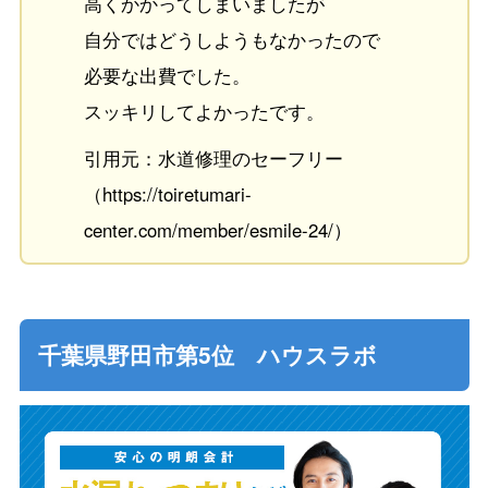
高くかかってしまいましたが
自分ではどうしようもなかったので
必要な出費でした。
スッキリしてよかったです。
引用元：水道修理のセーフリー
（https://toiretumari-
center.com/member/esmile-24/）
千葉県野田市第5位 ハウスラボ