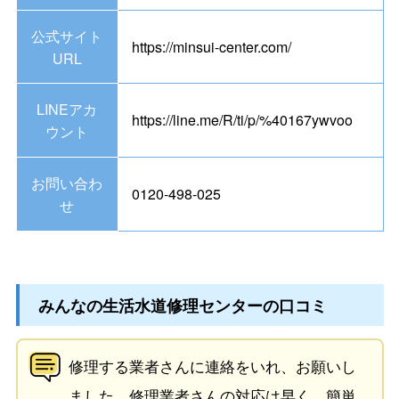
公式サイト
https://minsui-center.com/
URL
LINEアカ
https://line.me/R/ti/p/%40167ywvoo
ウント
お問い合わ
0120-498-025
せ
みんなの生活水道修理センターの口コミ
修理する業者さんに連絡をいれ、お願いし
ました。修理業者さんの対応は早く、簡単