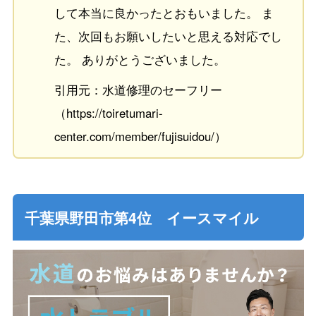
して本当に良かったとおもいました。 ま
た、次回もお願いしたいと思える対応でし
た。 ありがとうございました。
引用元：水道修理のセーフリー
（https://toiretumari-
center.com/member/fujisuidou/）
千葉県野田市第4位 イースマイル