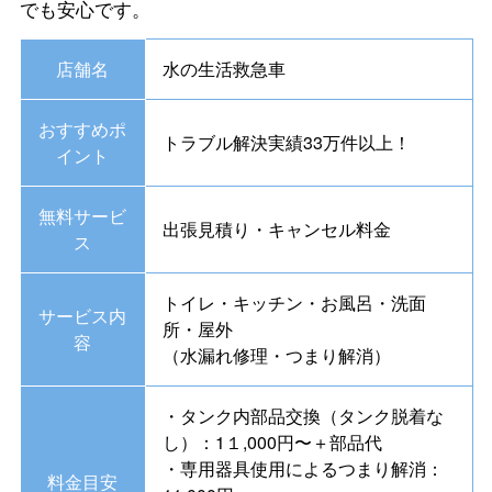
でも安心です。
店舗名
水の生活救急車
おすすめポ
トラブル解決実績33万件以上！
イント
無料サービ
出張見積り・キャンセル料金
ス
トイレ・キッチン・お風呂・洗面
サービス内
所・屋外
容
（水漏れ修理・つまり解消）
・タンク内部品交換（タンク脱着な
し）：1１,000円〜＋部品代
・専用器具使用によるつまり解消：
料金目安