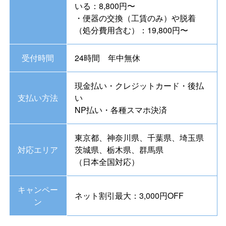
いる：8,800円〜
・便器の交換（工賃のみ）や脱着
（処分費用含む）：19,800円〜
受付時間
24時間 年中無休
現金払い・クレジットカード・後払
支払い方法
い
NP払い・各種スマホ決済
東京都、神奈川県、千葉県、埼玉県
対応エリア
茨城県、栃木県、群馬県
（日本全国対応）
キャンペー
ネット割引最大：3,000円OFF
ン