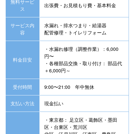
無料サービ
出張費・お見積もり費・基本料金
ス
サービス内
水漏れ・排水つまり・給湯器
容
配管修理・トイレリフォーム
・水漏れ修理（調整作業）：6,000
円〜
料金目安
・各種部品交換・取り付け： 部品代
＋6,000円～
受付時間
9:00〜21:00 年中無休
支払い方法
現金払い
・東京都： 足立区・葛飾区・墨田
区・台東区・荒川区