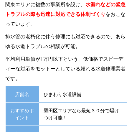
関東エリアに複数の事業所を設け、
水漏れなどの緊急
トラブルの際も迅速に対応できる体制づくり
をおこな
っています。
排水管の老朽化に伴う修理にも対応できるので、あら
ゆる水道トラブルの相談が可能。
平均利用単価が1万円以下という、低価格でスピーデ
ィーな対応をモットーとしている頼れる水道修理業者
です。
店舗名
ひまわり水道設備
おすすめポ
墨田区エリアなら最短３０分で駆け
イント
つけ可能！