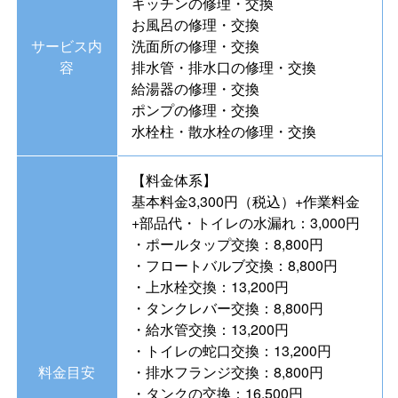
キッチンの修理・交換
お風呂の修理・交換
サービス内
洗面所の修理・交換
容
排水管・排水口の修理・交換
給湯器の修理・交換
ポンプの修理・交換
水栓柱・散水栓の修理・交換
【料金体系】
基本料金3,300円（税込）+作業料金
+部品代・トイレの水漏れ：3,000円
・ポールタップ交換：8,800円
・フロートバルブ交換：8,800円
・上水栓交換：13,200円
・タンクレバー交換：8,800円
・給水管交換：13,200円
・トイレの蛇口交換：13,200円
料金目安
・排水フランジ交換：8,800円
・タンクの交換：16,500円