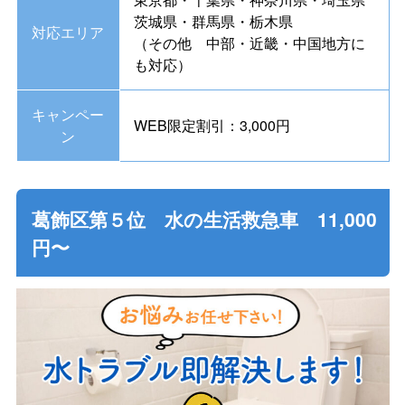
茨城県・群馬県・栃木県
対応エリア
（その他 中部・近畿・中国地方に
も対応）
キャンペー
WEB限定割引：3,000円
ン
葛飾区第５位 水の生活救急車 11,000
円〜