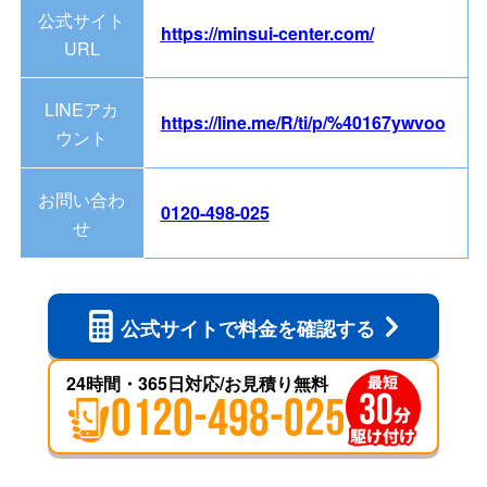
公式サイト
https://minsui-center.com/
URL
LINEアカ
https://line.me/R/ti/p/%40167ywvoo
ウント
お問い合わ
0120-498-025
せ
公式サイトで
料金を確認する
24時間・365日対応/お見積り無料
0120-498-025