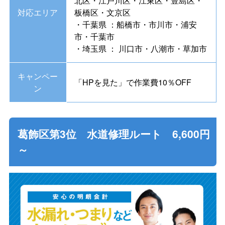
北区・江戸川区・江東区・豊島区・
対応エリア
板橋区・文京区
・千葉県 ：船橋市・市川市・浦安
市・千葉市
・埼玉県 ： 川口市・八潮市・草加市
キャンペー
「HPを見た」で作業費10％OFF
ン
葛飾区第3位 水道修理ルート 6,600円
～