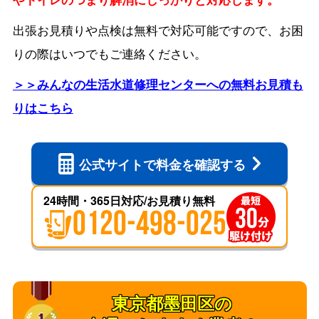
出張お見積りや点検は無料で対応可能ですので、お困
りの際はいつでもご連絡ください。
＞＞みんなの生活水道修理センターへの無料お見積も
りはこちら
公式サイトで
料金を確認する
24時間・365日対応/お見積り無料
0120-498-025
東京都墨田区の