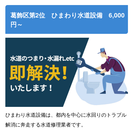
葛飾区第2位 ひまわり水道設備 6,000
円～
ひまわり水道設備は、都内を中心に水回りのトラブル
解消に奔走する水道修理業者です。