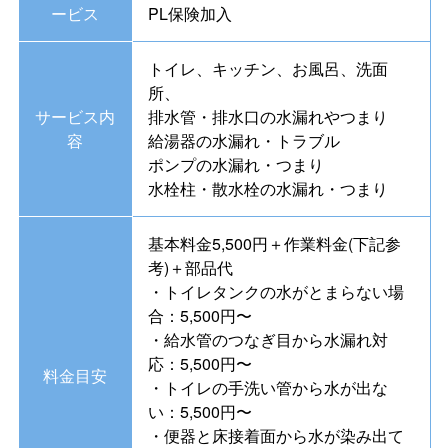
ービス
PL保険加入
トイレ、キッチン、お風呂、洗面
所、
サービス内
排水管・排水口の水漏れやつまり
容
給湯器の水漏れ・トラブル
ポンプの水漏れ・つまり
水栓柱・散水栓の水漏れ・つまり
基本料金5,500円＋作業料金(下記参
考)＋部品代
・トイレタンクの水がとまらない場
合：5,500円〜
・給水管のつなぎ目から水漏れ対
応：5,500円〜
料金目安
・トイレの手洗い管から水が出な
い：5,500円〜
・便器と床接着面から水が染み出て