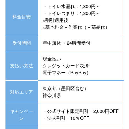
・トイレ水漏れ：1,300円～
・トイレつまり：1,300円～
料金目安
※割引適用後
※基本料金＋作業代（＋部品代）
受付時間
年中無休 ・24時間受付
現金払い
支払い方法
クレジットカード決済
電子マネー（PayPay）
東京都（墨田区含む）
対応エリア
神奈川県
キャンペー
・公式サイト限定割引：2,000円OFF
ン
・法人割引：10％OFF