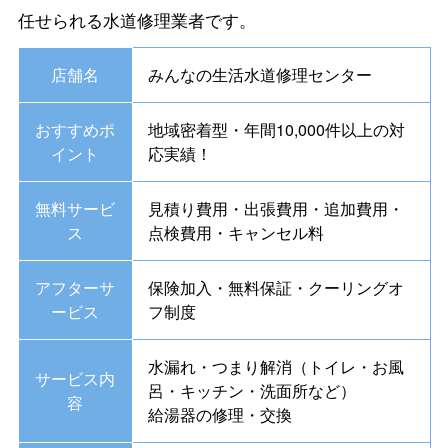
任せられる水道修理業者です。
店舗名
みんなの生活水道修理センター
おすすめポ
地域密着型・年間10,000件以上の対
イント
応実績！
無料サービ
見積り費用・出張費用・追加費用・
ス
点検費用・キャンセル料
アフターサ
保険加入・無料保証・クーリングオ
ービス
フ制度
水漏れ・つまり解消（トイレ・お風
サービス内
呂・キッチン・洗面所など）
容
給湯器の修理・交換