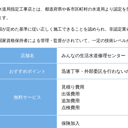
水道局指定工事店とは、都道府県や各市区町村の水道局より認定を
ます。
国が定めた基準に従い正しく施工できることを認められ、非認定業
国家資格保持者による管理・監督がされていて、一定の技術レベル
店舗名
みんなの生活水道修理センター
おすすめポイント
迅速丁寧・外部委託を行わない
見積り費用
出張費用
無料サービス
追加費用
点検費用
保険加入