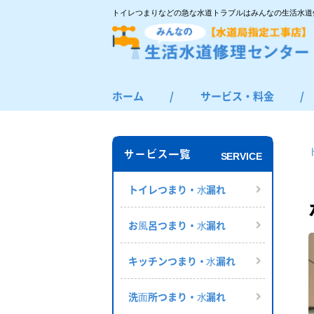
トイレつまりなどの急な水道トラブルはみんなの生活水道
ホーム
/
サービス・料金
/
トイレつまり・水漏れ
お風呂つまり・水漏れ
サービス一覧
SERVICE
キッチンつまり・水漏れ
洗面所つまり・水漏れ
トイレつまり・⽔漏れ
給湯器の修理・交換
お⾵呂つまり・⽔漏れ
その他のつまり・水漏れ
キッチンつまり・⽔漏れ
洗⾯所つまり・⽔漏れ