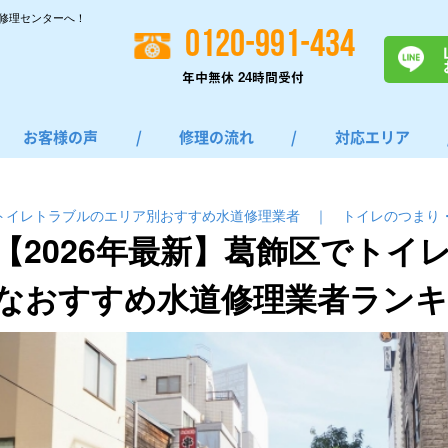
修理センターへ！
0120-991-434
年中無休 24時間受付
お客様の声
/
修理の流れ
/
対応エリア
トイレトラブルのエリア別おすすめ水道修理業者
｜
トイレのつまり
【2026年最新】葛飾区でトイ
なおすすめ水道修理業者ラン