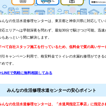
みんなの生活水道修理センターは、東京都と神奈川県に対応してい
対応エリアへは早朝深夜を問わず、最短30分で駆けつけ可能。迅
ルもあっという間に解決します。
すべて⾃社スタッフ施⼯を行っているため、低料金で質の高いサー
割引キャンペーン利用で、格安料金でトイレの水漏れ修理ができる
すめです。
⇒LINEで気軽に無料相談してみる
みんなの生活修理水道センターの安心ポイント
みんなの生活水道修理センターは、「水道局指定工事店」に指定さ