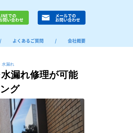
LINEでの
メールでの
お問い合わせ
お問い合わせ
/
よくあるご質問
/
会社概要
・⽔漏れ
レ水漏れ修理が可能
キング