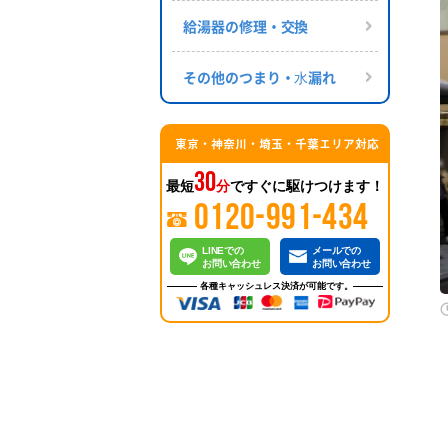
給湯器の修理・交換
その他のつまり・⽔漏れ
東京・神奈川・埼玉・千葉エリア対応
30
最短
分
ですぐに駆けつけます！
0120-991-434
LINEでの
メールでの
お問い合わせ
お問い合わせ
各種キャッシュレス決済が可能です。