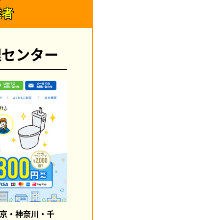
業者
理センター
京・神奈川・千