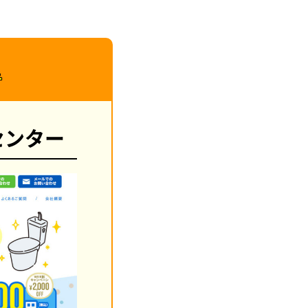
者
センター