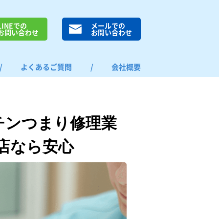
LINEでの
メールでの
お問い合わせ
お問い合わせ
/
よくあるご質問
/
会社概要
チンつまり修理業
店なら安心