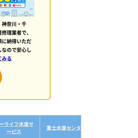
・神奈川・千
道修理業者で、
額に納得いただ
しなので安心し
てみる
ーライフ水道サ
富士水道センター
クラシアン
ービス