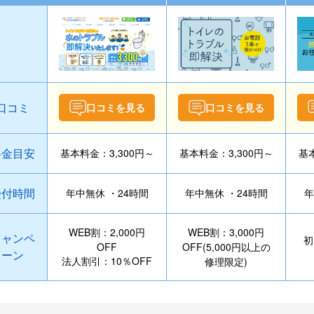
口コミ
口コミを見る
口コミを見る
料金目安
基本料金：3,300円～
基本料金：3,300円～
基本
受付時間
年中無休 ・24時間
年中無休 ・24時間
年
WEB割：2,000円
WEB割：3,000円
キャンペ
初
OFF
OFF(5,000円以上の
ーン
法人割引：10％OFF
修理限定)