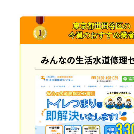
東京都世田谷区の
今週のおすすめ業
みんなの生活水道修理