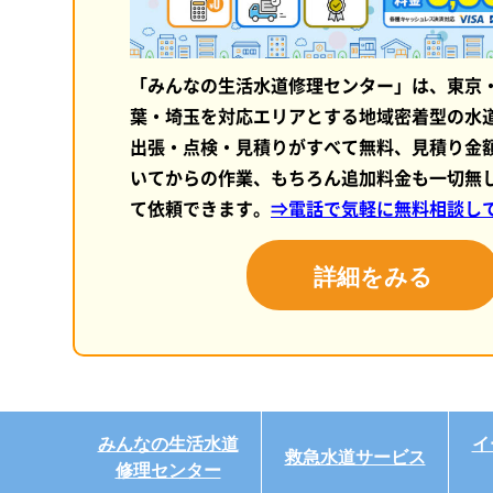
「みんなの生活水道修理センター」は、東京
葉・埼玉を対応エリアとする地域密着型の水
出張・点検・見積りがすべて無料、見積り金
いてからの作業、もちろん追加料金も一切無
て依頼できます。
⇒電話で気軽に無料相談し
詳細をみる
みんなの生活水道
イ
救急水道サービス
修理センター