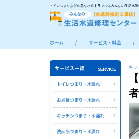
トイレつまりなどの急な水道トラブルはみんなの生活水道
ホーム
/
サービス・料金
/
トイレつまり・水漏れ
お風呂つまり・水漏れ
キッ
サービス一覧
SERVICE
キッチンつまり・水漏れ
【
洗面所つまり・水漏れ
トイレつまり・⽔漏れ
者
給湯器の修理・交換
お⾵呂つまり・⽔漏れ
その他のつまり・水漏れ
キッチンつまり・⽔漏れ
洗⾯所つまり・⽔漏れ