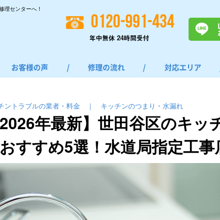
修理センターへ！
0120-991-434
年中無休 24時間受付
お客様の声
/
修理の流れ
/
対応エリア
チントラブルの業者・料金
｜
キッチンのつまり・⽔漏れ
2026年最新】世田谷区のキッ
おすすめ5選！水道局指定工事