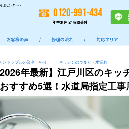
修理センターへ！
0120-991-434
年中無休 24時間受付
お客様の声
/
修理の流れ
/
対応エリア
チントラブルの業者・料金
｜
キッチンのつまり・⽔漏れ
2026年最新】江戸川区のキッ
おすすめ5選！水道局指定工事