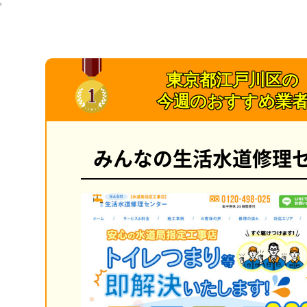
東京都江戸川区の
今週のおすすめ業
みんなの生活水道修理