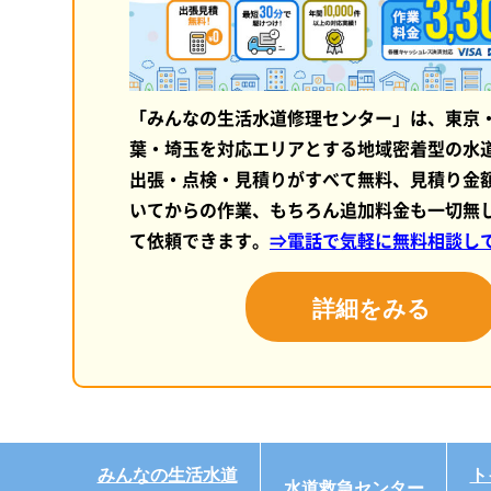
「みんなの生活水道修理センター」は、東京
葉・埼玉を対応エリアとする地域密着型の水
出張・点検・見積りがすべて無料、見積り金
いてからの作業、もちろん追加料金も一切無
て依頼できます。
⇒電話で気軽に無料相談し
詳細をみる
みんなの生活水道
ト
水道救急センター