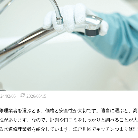
24/02/05
2026/05/15
修理業者を選ぶとき、価格と安全性が大切です。適当に選ぶと、高
性があります。なので、評判や口コミをしっかりと調べることが大
る水道修理業者を紹介しています。江戸川区でキッチンつまり修理
。