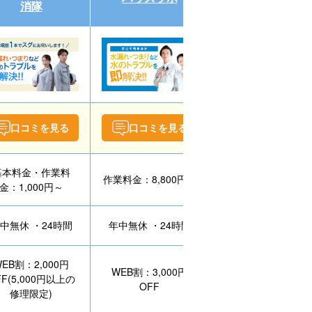
消隊
口コミを見る
口コミを見る
口コミを見る
基本料金・作業料
作業料金：8,800円～
作業料金：8,800円
金：1,000円～
中無休 ・24時間
年中無休 ・24時間
年中無休 ・24時間
EB割：2,000円
WEB割：3,000円
FF(5,000円以上の
2回目割引：10%OF
OFF
修理限定)