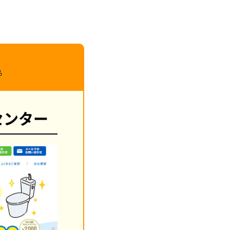
者
センター