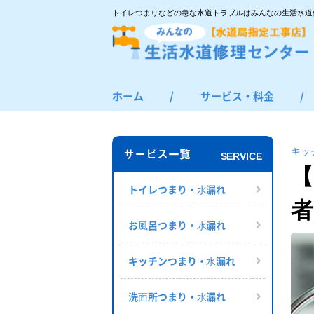
トイレつまりなどの急な水道トラブルはみんなの生活水道
ホーム
/
サービス・料金
/
トイレつまり・水漏れ
お風呂つまり・水漏れ
キッ
サービス一覧
SERVICE
キッチンつまり・水漏れ
【
洗面所つまり・水漏れ
トイレつまり・⽔漏れ
者
給湯器の修理・交換
お⾵呂つまり・⽔漏れ
その他のつまり・水漏れ
キッチンつまり・⽔漏れ
洗⾯所つまり・⽔漏れ