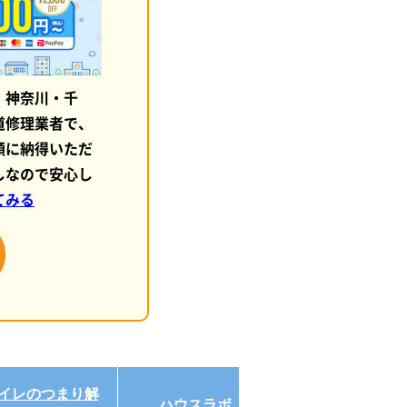
・神奈川・千
道修理業者で、
額に納得いただ
しなので安心し
てみる
イレのつまり解
ハウスラボ
クラシアン