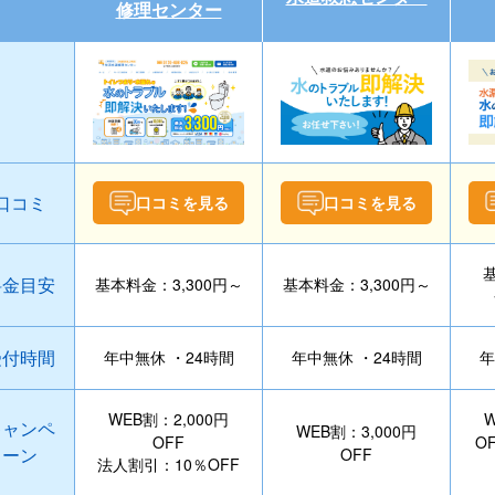
修理センター
口コミ
口コミを見る
口コミを見る
料金目安
基本料金：3,300円～
基本料金：3,300円～
受付時間
年中無休 ・24時間
年中無休 ・24時間
年
WEB割：2,000円
W
キャンペ
WEB割：3,000円
OFF
O
ーン
OFF
法人割引：10％OFF