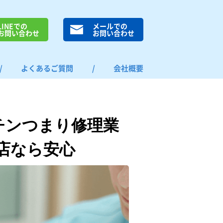
LINEでの
メールでの
お問い合わせ
お問い合わせ
/
よくあるご質問
/
会社概要
チンつまり修理業
店なら安心