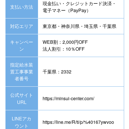
現金払い・クレジットカード決済・
支払い方法
電子マネー（PayPay）
対応エリア
東京都・神奈川県・埼玉県・千葉県
キャンペー
WEB割：2,000円OFF
ン
法人割引：10％OFF
指定給水装
置工事事業
千葉県：2332
者番号
公式サイト
https://minsui-center.com/
URL
LINEアカ
https://line.me/R/ti/p/%40167ywvoo
ウント