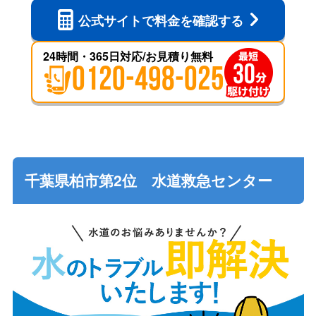
公式サイトで
料金を確認する
24時間・365日対応/お見積り無料
0120-498-025
千葉県柏市第2位 水道救急センター