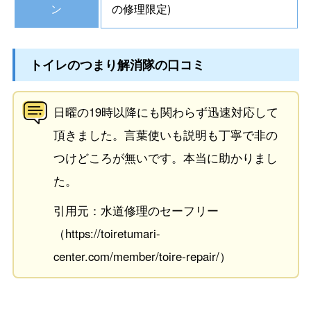
ン
の修理限定)
トイレのつまり解消隊の口コミ
日曜の19時以降にも関わらず迅速対応して
頂きました。言葉使いも説明も丁寧で非の
つけどころが無いです。本当に助かりまし
た。
引用元：水道修理のセーフリー
（https://toiretumari-
center.com/member/toire-repair/）