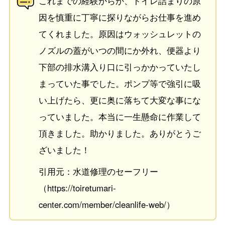
これまでの経験からか、トイレ詰まりの原
因を慎重に丁寧に探りながらお仕事を進め
てくれました。原因はウォッシュレットの
ノズルの蓋がいつの間にか外れ、便器より
下部の排水溝入り口に引っかかっていたし
まっていた事でした。ポンプ等で強引に吸
い上げたら、更に奥に落ちて大変な事にな
っていました。本当に一生懸命に作業して
頂きました。助かりました。ありがとうご
ざいました！
引用元：水道修理のセーフリー
（https://toiretumari-
center.com/member/cleanlife-web/）