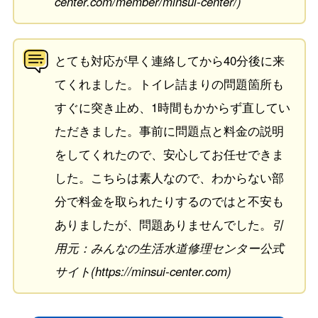
center.com/member/minsui-center/)
とても対応が早く連絡してから40分後に来
てくれました。トイレ詰まりの問題箇所も
すぐに突き止め、1時間もかからず直してい
ただきました。事前に問題点と料金の説明
をしてくれたので、安心してお任せできま
した。こちらは素人なので、わからない部
分で料金を取られたりするのではと不安も
ありましたが、問題ありませんでした。
引
用元：みんなの生活水道修理センター公式
サイト(https://minsui-center.com)