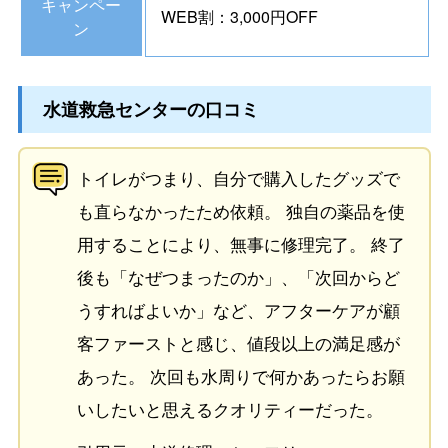
キャンペー
WEB割：3,000円OFF
ン
水道救急センターの口コミ
トイレがつまり、自分で購入したグッズで
も直らなかったため依頼。 独自の薬品を使
用することにより、無事に修理完了。 終了
後も「なぜつまったのか」、「次回からど
うすればよいか」など、アフターケアが顧
客ファーストと感じ、値段以上の満足感が
あった。 次回も水周りで何かあったらお願
いしたいと思えるクオリティーだった。