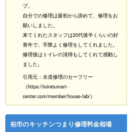
プ。
自分での修理は最初から諦めて、修理をお
願いしました。
来てくれたスタッフは20代後半くらいの好
青年で、手際よく修理をしてくれました。
修理後はトイレの清掃もしてくれて感動し
ました。
引用元：水道修理のセーフリー
（https://toiretumari-
center.com/member/house-lab/）
柏市のキッチンつまり修理料金相場