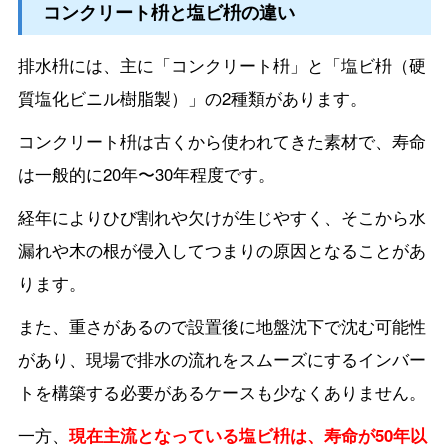
コンクリート枡と塩ビ枡の違い
排水枡には、主に「コンクリート枡」と「塩ビ枡（硬
質塩化ビニル樹脂製）」の2種類があります。
コンクリート枡は古くから使われてきた素材で、寿命
は一般的に20年〜30年程度です。
経年によりひび割れや欠けが生じやすく、そこから水
漏れや木の根が侵入してつまりの原因となることがあ
ります。
また、重さがあるので設置後に地盤沈下で沈む可能性
があり、現場で排水の流れをスムーズにするインバー
トを構築する必要があるケースも少なくありません。
一方、
現在主流となっている塩ビ枡は、寿命が50年以