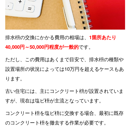
排水枡の交換にかかる費用の相場は、
1箇所あたり
40,000円～50,000円程度が一般的
です。
ただし、この費用はあくまで目安で、排水枡の種類や
設置場所の状況によっては10万円を超えるケースもあ
ります。
古い住宅には、主にコンクリート枡が設置されていま
すが、現在は塩ビ枡が主流となっています。
コンクリート枡を塩ビ枡に交換する場合、最初に既存
のコンクリート枡を撤去する作業が必要です。