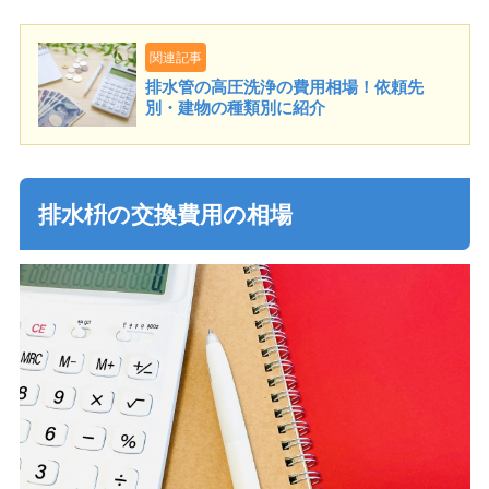
関連記事
排水管の高圧洗浄の費用相場！依頼先
別・建物の種類別に紹介
排水枡の交換費用の相場