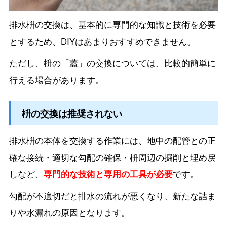
排水枡の交換は、基本的に専門的な知識と技術を必要
とするため、DIYはあまりおすすめできません。
ただし、枡の「蓋」の交換については、比較的簡単に
行える場合があります。
枡の交換は推奨されない
排水枡の本体を交換する作業には、地中の配管との正
確な接続・適切な勾配の確保・枡周辺の掘削と埋め戻
しなど、
専門的な技術と専用の工具が必要
です。
勾配が不適切だと排水の流れが悪くなり、新たな詰ま
りや水漏れの原因となります。