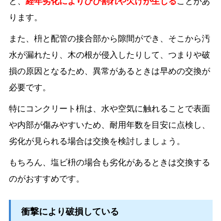
と、
経年劣化によりひび割れや欠けが生じる
ことがあ
ります。
また、枡と配管の接合部から隙間ができ、そこから汚
水が漏れたり、木の根が侵入したりして、つまりや破
損の原因となるため、異常があるときは早めの交換が
必要です。
特にコンクリート枡は、水や空気に触れることで表面
や内部が傷みやすいため、耐用年数を目安に点検し、
劣化が見られる場合は交換を検討しましょう。
もちろん、塩ビ枡の場合も劣化があるときは交換する
のがおすすめです。
衝撃により破損している