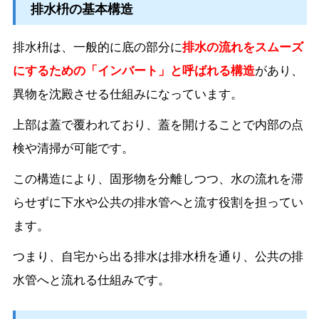
排水枡の基本構造
排水枡は、一般的に底の部分に
排水の流れをスムーズ
にするための
「
インバート」と呼ばれる構造
があり、
異物を沈殿させる仕組みになっています。
上部は蓋で覆われており、蓋を開けることで内部の点
検や清掃が可能です。
この構造により、固形物を分離しつつ、水の流れを滞
らせずに下水や公共の排水管へと流す役割を担ってい
ます。
つまり、自宅から出る排水は排水枡を通り、公共の排
水管へと流れる仕組みです。