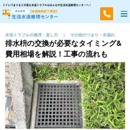
トイレつまりなどの急な水道トラブルはみんなの生活水道修理センターへ！
水道トラブルの修理・直し方
｜
その他のつまり・⽔漏れ
排水枡の交換が必要なタイミング&
費用相場を解説！工事の流れも