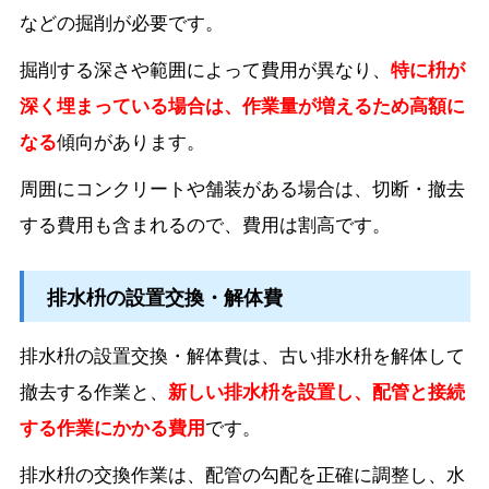
などの掘削が必要です。
掘削する深さや範囲によって費用が異なり、
特に枡が
深く埋まっている場合は、作業量が増えるため高額に
なる
傾向があります。
周囲にコンクリートや舗装がある場合は、切断・撤去
する費用も含まれるので、費用は割高です。
排水枡の設置交換・解体費
排水枡の設置交換・解体費は、古い排水枡を解体して
撤去する作業と、
新しい排水枡を設置し、配管と接続
する作業にかかる費用
です。
排水枡の交換作業は、配管の勾配を正確に調整し、水