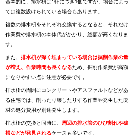
基本的に、排水枡は1軒につき1個ですが、場合によっ
ては複数設けられている場合もあります。
複数の排水枡をそれぞれ交換するとなると、それだけ
作業費や排水枡の本体代がかかり、総額が高くなりま
す。
また、
排水枡が深く埋まっている場合は掘削作業の量
が増え、作業時間も長くなる
ため、掘削作業費が高額
になりやすい点に注意が必要です。
排水枡の周囲にコンクリートやアスファルトなどがあ
る住宅では、削ったり壊したりする作業や発生した廃
材の処分費用が別途発生します。
排水枡の交換と同時に、
周辺の排水管のひび割れや破
損などが発見される
ケースも多いです。