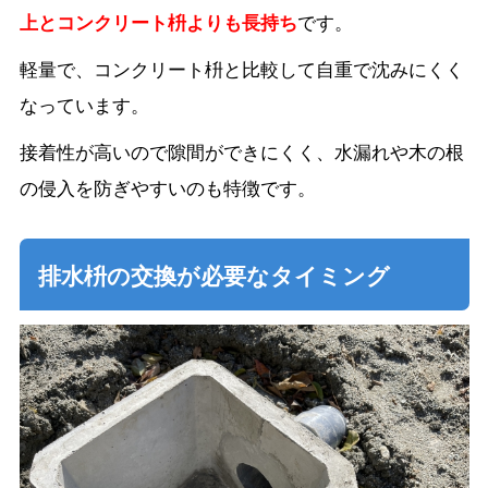
上とコンクリート枡よりも長持ち
です。
軽量で、コンクリート枡と比較して自重で沈みにくく
なっています。
接着性が高いので隙間ができにくく、水漏れや木の根
の侵入を防ぎやすいのも特徴です。
排水枡の交換が必要なタイミング