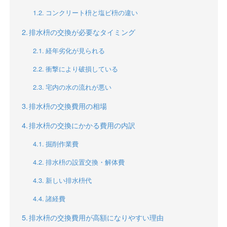
コンクリート枡と塩ビ枡の違い
排水枡の交換が必要なタイミング
経年劣化が見られる
衝撃により破損している
宅内の水の流れが悪い
排水枡の交換費用の相場
排水枡の交換にかかる費用の内訳
掘削作業費
排水枡の設置交換・解体費
新しい排水枡代
諸経費
排水枡の交換費用が高額になりやすい理由