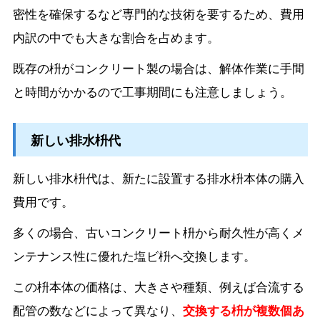
密性を確保するなど専門的な技術を要するため、費用
内訳の中でも大きな割合を占めます。
既存の枡がコンクリート製の場合は、解体作業に手間
と時間がかかるので工事期間にも注意しましょう。
新しい排水枡代
新しい排水枡代は、新たに設置する排水枡本体の購入
費用です。
多くの場合、古いコンクリート枡から耐久性が高くメ
ンテナンス性に優れた塩ビ枡へ交換します。
この枡本体の価格は、大きさや種類、例えば合流する
配管の数などによって異なり、
交換する枡が複数個あ