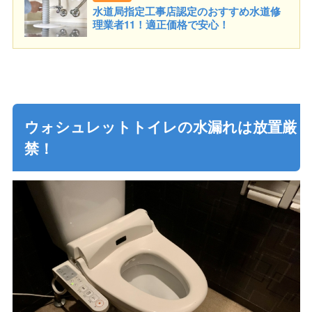
水道局指定工事店認定のおすすめ水道修
理業者11！適正価格で安心！
ウォシュレットトイレの水漏れは放置厳
禁！