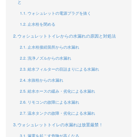
と
ウォシュレットの電源プラグを抜く
止水栓を閉める
ウォシュレットトイレからの水漏れの原因と対処法
止水栓接続箇所からの水漏れ
洗浄ノズルからの水漏れ
給水フィルターの目詰まりによる水漏れ
水抜栓からの水漏れ
給水ホースの緩み・劣化による水漏れ
リモコンの故障による水漏れ
温水タンクの故障・劣化による水漏れ
ウォシュレットトイレの水漏れは放置厳禁！
漏電を起こす危険が高くなる