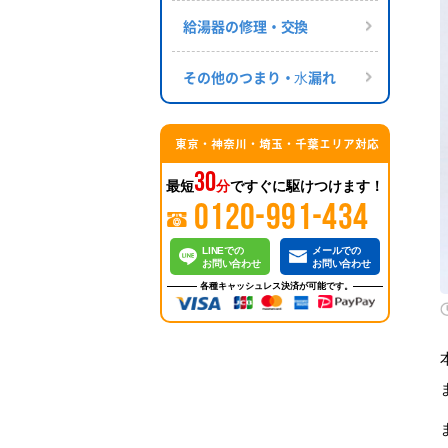
給湯器の修理・交換
その他のつまり・⽔漏れ
東京・神奈川・埼玉・千葉エリア対応
30
最短
分
ですぐに駆けつけます！
0120-991-434
LINEでの
メールでの
お問い合わせ
お問い合わせ
各種キャッシュレス決済が可能です。