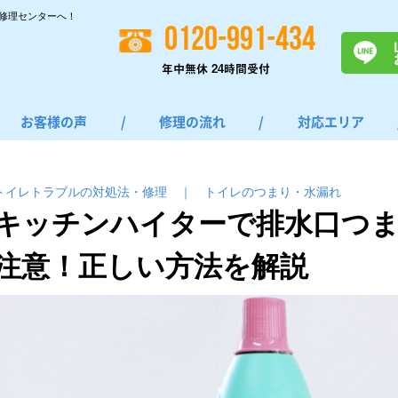
修理センターへ！
0120-991-434
年中無休 24時間受付
お客様の声
/
修理の流れ
/
対応エリア
トイレトラブルの対処法・修理
｜
トイレのつまり・⽔漏れ
キッチンハイターで排水口つ
注意！正しい方法を解説