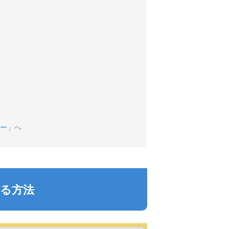
ー」へ
る方法