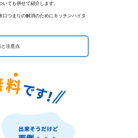
ついても併せて紹介します。
水口つまりの解消のためにキッチンハイタ
法と注意点