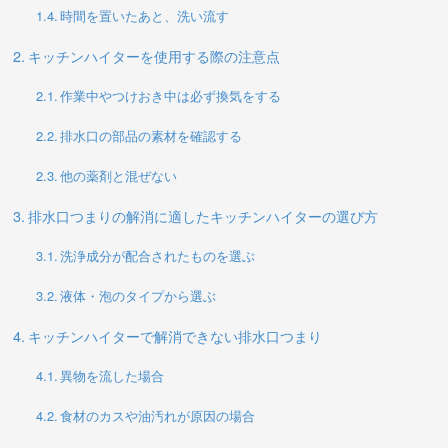
時間を置いたあと、洗い流す
キッチンハイターを使用する際の注意点
作業中やつけおき中は必ず換気をする
排水口の部品の素材を確認する
他の薬剤と混ぜない
排水口つまりの解消に適したキッチンハイターの選び方
洗浄成分が配合されたものを選ぶ
液体・泡のタイプから選ぶ
キッチンハイターで解消できない排水口つまり
異物を流した場合
食材のカスや油汚れが原因の場合