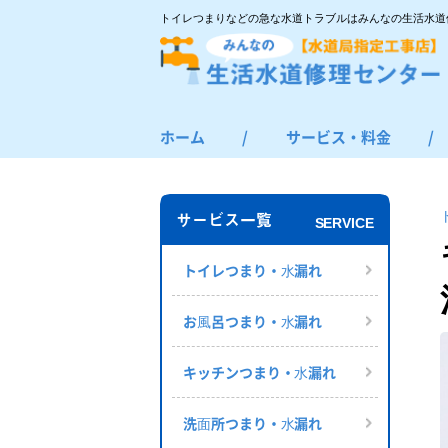
トイレつまりなどの急な水道トラブルはみんなの生活水道
ホーム
/
サービス・料金
/
トイレつまり・水漏れ
お風呂つまり・水漏れ
サービス一覧
SERVICE
キッチンつまり・水漏れ
洗面所つまり・水漏れ
トイレつまり・⽔漏れ
給湯器の修理・交換
お⾵呂つまり・⽔漏れ
その他のつまり・水漏れ
キッチンつまり・⽔漏れ
洗⾯所つまり・⽔漏れ