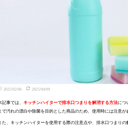
2025/02/06
2025/04/09
本記事では、
キッチンハイターで排水口つまりを解消する方法
につ
まで汚れの漂白や除菌を目的とした商品のため、使用時には注意が
また、キッチンハイターを使用する際の注意点や、排水口つまりの