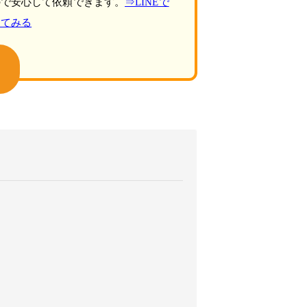
ので安心して依頼できます。
⇒LINEで
してみる