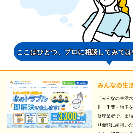
ここはひとつ、
プロに相談してみては
みんなの生
「みんなの生活
川・千葉・埼玉
修理業者で、出
り金額に納得い