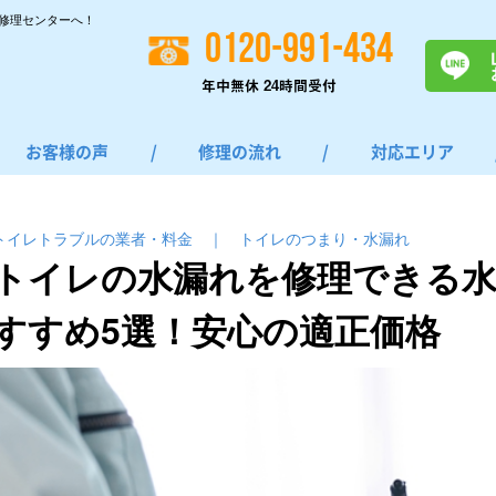
修理センターへ！
0120-991-434
年中無休 24時間受付
お客様の声
/
修理の流れ
/
対応エリア
トイレトラブルの業者・料金
｜
トイレのつまり・⽔漏れ
トイレの水漏れを修理できる水
すすめ5選！安心の適正価格