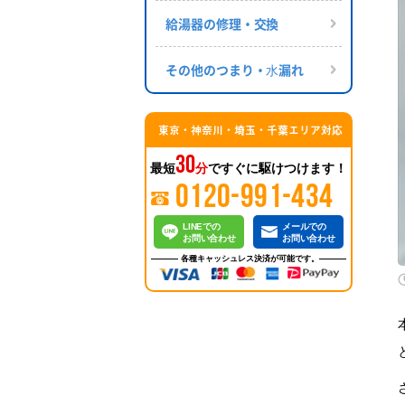
給湯器の修理・交換
その他のつまり・⽔漏れ
東京・神奈川・埼玉・千葉エリア対応
30
最短
分
ですぐに駆けつけます！
0120-991-434
LINEでの
メールでの
お問い合わせ
お問い合わせ
各種キャッシュレス決済が可能です。