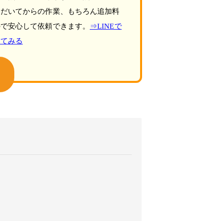
ただいてからの作業、もちろん追加料
ので安心して依頼できます。
⇒LINEで
してみる