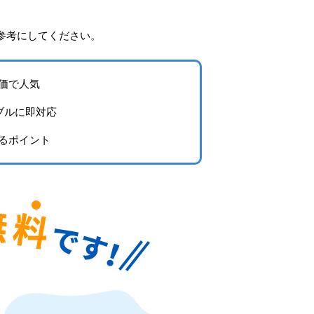
参考にしてください。
価で人気
ブルに即対応
るポイント