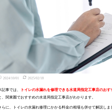
2024/10/01
2025/02/18
本記事では、
トイレの水漏れを修理できる水道局指定工事店のおす
と、関東圏でおすすめの水道局指定工事店がわかります。
さらに、トイレの水漏れ修理にかかる料金の相場も併せて解説しま