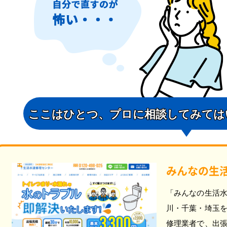
ここはひとつ、
プロに相談してみては
みんなの生
「みんなの生活
川・千葉・埼玉
修理業者で、出