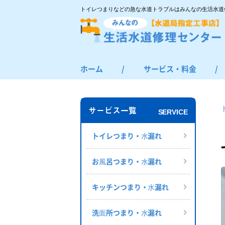
トイレつまりなどの急な水道トラブルはみんなの生活水道
ホーム
/
サービス・料金
/
トイレつまり・水漏れ
お風呂つまり・水漏れ
サービス一覧
SERVICE
キッチンつまり・水漏れ
洗面所つまり・水漏れ
トイレつまり・⽔漏れ
給湯器の修理・交換
お⾵呂つまり・⽔漏れ
その他のつまり・水漏れ
キッチンつまり・⽔漏れ
洗⾯所つまり・⽔漏れ