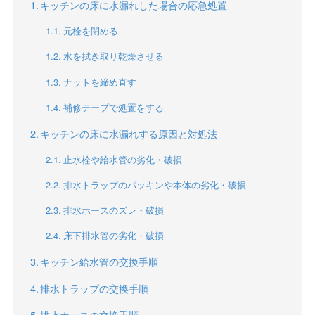
キッチンの床に水漏れした場合の応急処置
元栓を閉める
水を拭き取り乾燥させる
ナットを締め直す
補修テープで処置をする
キッチンの床に水漏れする原因と対処法
止水栓や給水管の劣化・破損
排水トラップのパッキンや本体の劣化・破損
排水ホースのズレ・破損
床下排水管の劣化・破損
キッチン給水管の交換手順
排水トラップの交換手順
排水ホースの交換手順