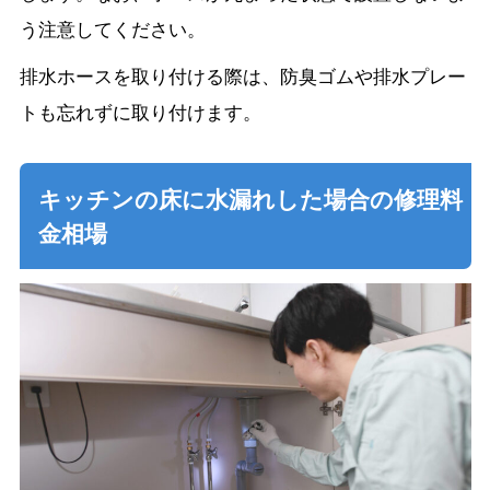
う注意してください。
排水ホースを取り付ける際は、防臭ゴムや排水プレー
トも忘れずに取り付けます。
キッチンの床に水漏れした場合の修理料
金相場