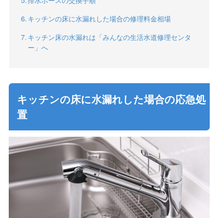
キッチンの床に水漏れした場合の修理料金相場
キッチン床の水漏れは「みんなの生活水道修理センタ
ー」へ
キッチンの床に水漏れした場合の応急処
置