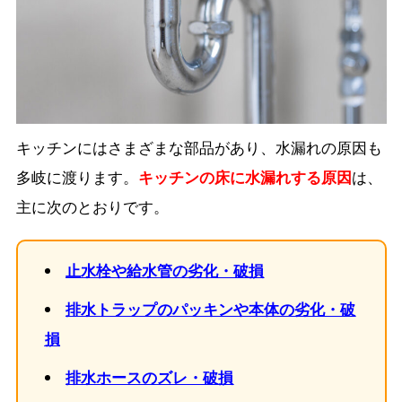
キッチンにはさまざまな部品があり、水漏れの原因も
多岐に渡ります。
キッチンの床に水漏れする原因
は、
主に次のとおりです。
止水栓や給水管の劣化・破損
排水トラップのパッキンや本体の劣化・破
損
排水ホースのズレ・破損