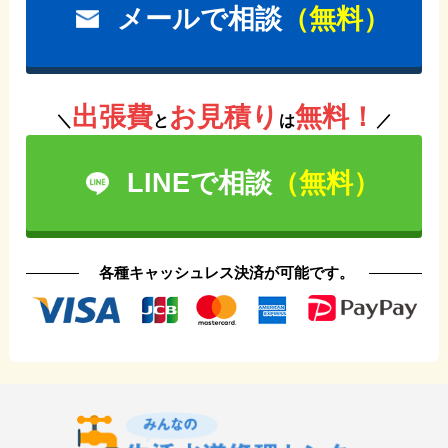
メールで相談
（無料）
出張費
お見積り
無料！
＼
と
は
／
LINEで相談
（無料）
各種キャッシュレス決済が可能です。