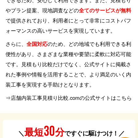
できるため、安心して利用できます。また、見積もり
やプラン提案、現地調査などの
全てのサービスが無料
で提供されており、利用者にとって非常にコストパフ
ォーマンスの高いサービスを実現しています。
さらに、
全国対応
のため、どの地域でも利用できる利
便性があり、さまざまな業種や要望に柔軟に対応可能
です。見積もり比較だけでなく、公式サイトに掲載さ
れた事例や情報を活用することで、より満足のいく内
装工事を実現する手助けとなります。
⇒店舗内装工事見積り比較.comの公式サイトはこちら
30
分
最短
＼
ですぐに駆けつけ！／