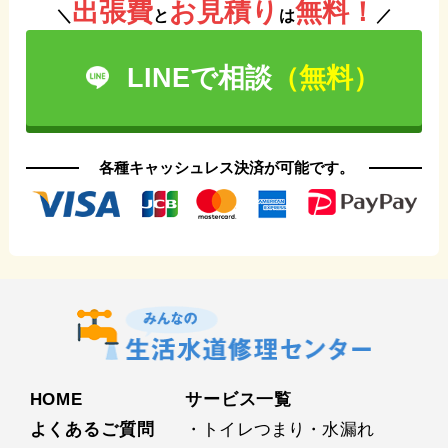
出張費
お見積り
無料！
＼
と
は
／
LINEで相談
（無料）
各種キャッシュレス決済が可能です。
HOME
サービス⼀覧
よくあるご質問
・トイレつまり・水漏れ