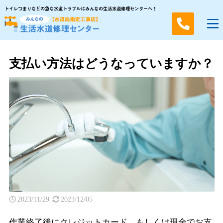
トイレつまりなどの急な水道トラブルはみんなの生活水道修理センターへ！
支払い方法はどうなっていますか？
2023/11/29
2023/12/05
作業終了後にクレジットカード、もしくは現金でお支