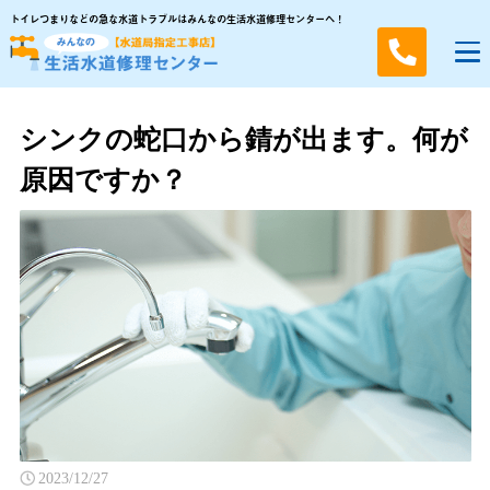
トイレつまりなどの急な水道トラブルはみんなの生活水道修理センターへ！
シンクの蛇口から錆が出ます。何が
原因ですか？
2023/12/27