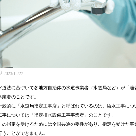
2023/12/27
水道法に基づいて各地方自治体の水道事業者（水道局など）が「適
事業者のことです。
一般的に「水道局指定工事店」と呼ばれているのは、給水工事につ
工事については「指定排水設備工事事業者」のことです。
この指定を受けるためには全国共通の要件があり、指定を受けた事
行うことができません。