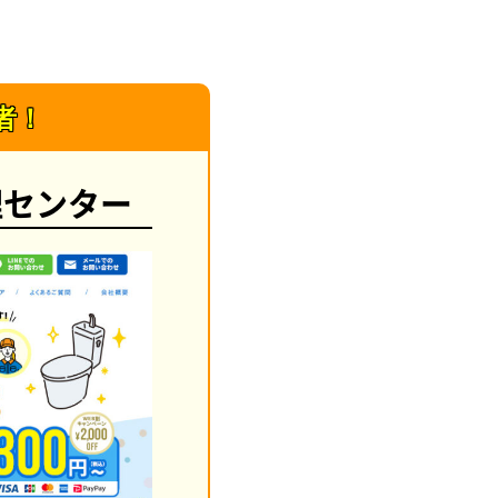
者！
理センター