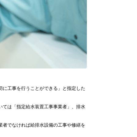
切に工事を行うことができる」と指定した
いては「指定給水装置工事事業者」、排水
業者でなければ給排水設備の工事や修繕を