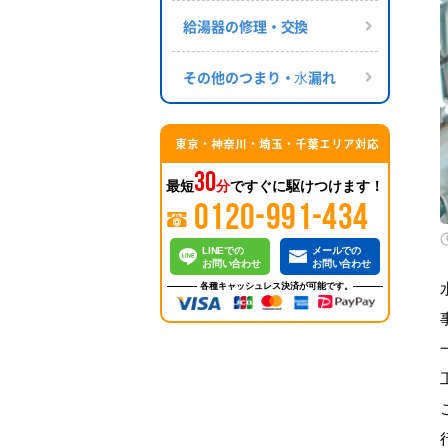
給湯器の修理・交換
その他のつまり・⽔漏れ
東京・神奈川・埼玉・千葉エリア対応
30
最短
分
ですぐに駆けつけます！
0120-991-434
LINEでの
メールでの
お問い合わせ
お問い合わせ
各種キャッシュレス決済が可能です。