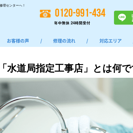
修理センターへ！
0120-991-434
年中無休 24時間受付
お客様の声
/
修理の流れ
/
対応エリア
「水道局指定工事店」とは何で