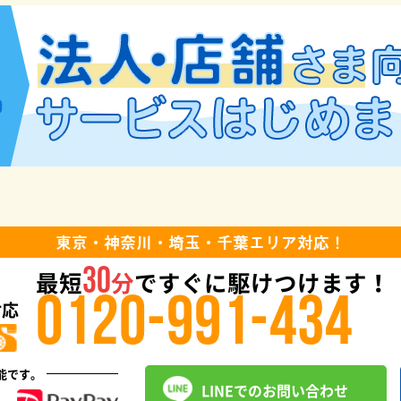
東京・神奈川・埼玉・千葉エリア対応！
最短
30
分
ですぐに駆けつけます！
0120-991-434
対応
能です。
LINEでのお問い合わせ