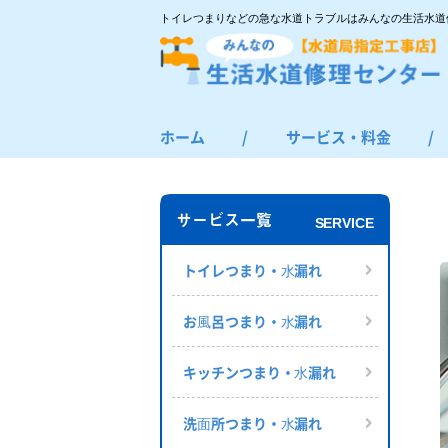
トイレつまりなどの急な水道トラブルはみんなの生活水道
ホーム
/
サービス・料金
/
トイレつまり・水漏れ
お風呂つまり・水漏れ
サービス一覧
SERVICE
キッチンつまり・水漏れ
洗面所つまり・水漏れ
トイレつまり・⽔漏れ
給湯器の修理・交換
お⾵呂つまり・⽔漏れ
その他のつまり・水漏れ
キッチンつまり・⽔漏れ
洗⾯所つまり・⽔漏れ